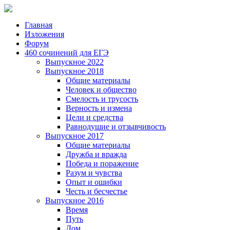
Главная
Изложения
Форум
460 сочинений для ЕГЭ
Выпускное 2022
Выпускное 2018
Общие материалы
Человек и общество
Смелость и трусость
Верность и измена
Цели и средства
Равнодушие и отзывчивость
Выпускное 2017
Общие материалы
Дружба и вражда
Победа и поражение
Разум и чувства
Опыт и ошибки
Честь и бесчестье
Выпускное 2016
Время
Путь
Дом