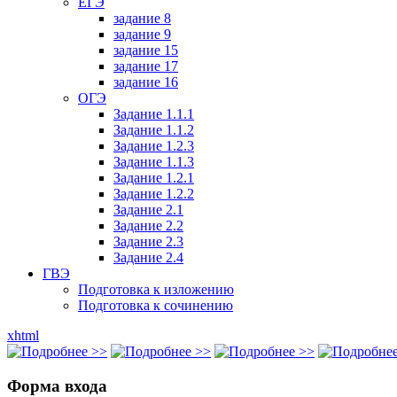
ЕГЭ
задание 8
задание 9
задание 15
задание 17
задание 16
ОГЭ
Задание 1.1.1
Задание 1.1.2
Задание 1.2.3
Задание 1.1.3
Задание 1.2.1
Задание 1.2.2
Задание 2.1
Задание 2.2
Задание 2.3
Задание 2.4
ГВЭ
Подготовка к изложению
Подготовка к сочинению
xhtml
Форма входа