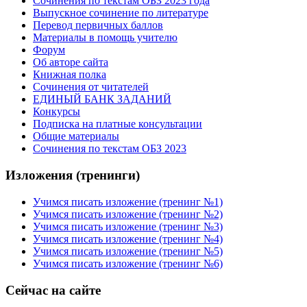
Сочинения по текстам ОБЗ 2023 года
Выпускное сочинение по литературе
Перевод первичных баллов
Материалы в помощь учителю
Форум
Об авторе сайта
Книжная полка
Cочинения от читателей
ЕДИНЫЙ БАНК ЗАДАНИЙ
Конкурсы
Подписка на платные консультации
Общие материалы
Сочинения по текстам ОБЗ 2023
Изложения (тренинги)
Учимся писать изложение (тренинг №1)
Учимся писать изложение (тренинг №2)
Учимся писать изложение (тренинг №3)
Учимся писать изложение (тренинг №4)
Учимся писать изложение (тренинг №5)
Учимся писать изложение (тренинг №6)
Сейчас на сайте