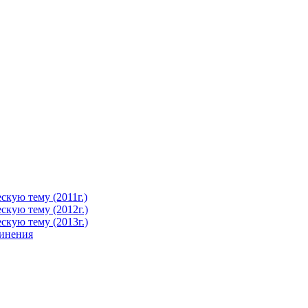
кую тему (2011г.)
кую тему (2012г.)
кую тему (2013г.)
чинения