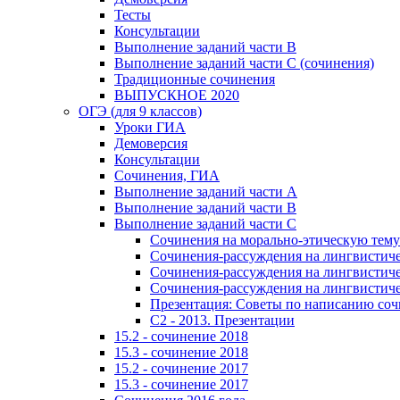
Тесты
Консультации
Выполнение заданий части В
Выполнение заданий части С (сочинения)
Традиционные сочинения
ВЫПУСКНОЕ 2020
ОГЭ (для 9 классов)
Уроки ГИА
Демоверсия
Консультации
Сочинения, ГИА
Выполнение заданий части А
Выполнение заданий части В
Выполнение заданий части С
Сочинения на морально-этическую тему
Сочинения-рассуждения на лингвистичес
Сочинения-рассуждения на лингвистичес
Сочинения-рассуждения на лингвистичес
Презентация: Советы по написанию со
C2 - 2013. Презентации
15.2 - сочинение 2018
15.3 - сочинение 2018
15.2 - сочинение 2017
15.3 - сочинение 2017