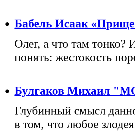
Бабель Исаак «Прище
Олег, а что там тонко? 
понять: жестокость пор
Булгаков Михаил "
Глубинный смысл данно
в том, что любое злодея