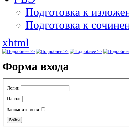
Подготовка к излож
Подготовка к сочине
xhtml
Форма входа
Логин
Пароль
Запомнить меня