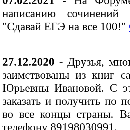
07.02.2021 -
На Форуме 
написанию сочинений 
"Сдавай ЕГЭ на все 100!"
27.12.2020
- Друзья, мно
заимствованы из книг с
Юрьевны Ивановой. С эт
заказать и получить по п
во все концы страны. В
телефону 89198030991.