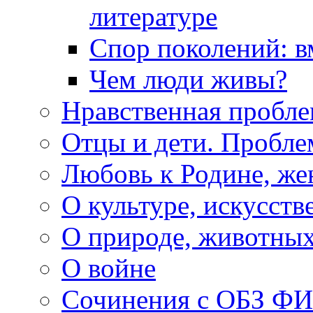
литературе
Спор поколений: в
Чем люди живы?
Нравственная пробле
Отцы и дети. Пробл
Любовь к Родине, же
О культуре, искусств
О природе, животны
О войне
Сочинения с ОБЗ Ф