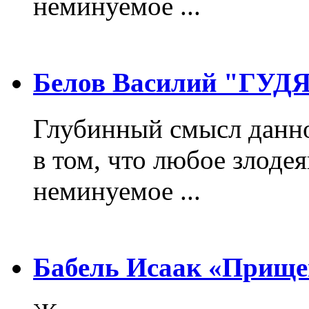
неминуемое ...
Белов Василий "ГУ
Глубинный смысл данно
в том, что любое злодея
неминуемое ...
Бабель Исаак «Прище