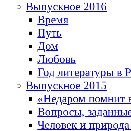
Выпускное 2016
Время
Путь
Дом
Любовь
Год литературы в 
Выпускное 2015
«Недаром помнит 
Вопросы, заданные
Человек и природа