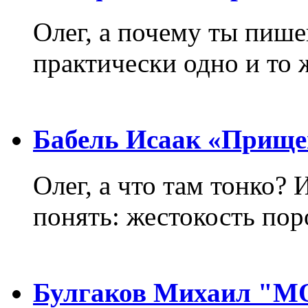
Олег, а почему ты пиш
практически одно и то 
Бабель Исаак «Прище
Олег, а что там тонко? 
понять: жестокость пор
Булгаков Михаил "