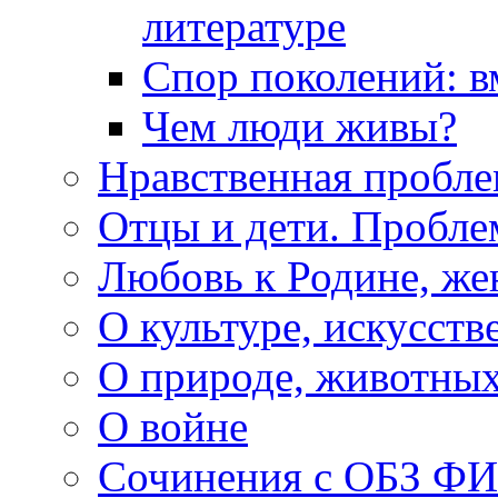
литературе
Спор поколений: в
Чем люди живы?
Нравственная пробле
Отцы и дети. Пробл
Любовь к Родине, же
О культуре, искусств
О природе, животны
О войне
Сочинения с ОБЗ Ф