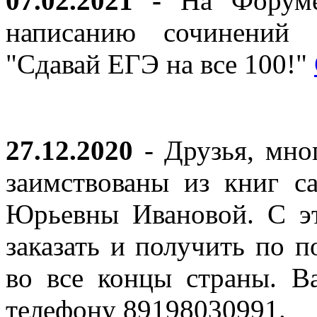
07.02.2021 -
На Форуме 
написанию сочинений 
"Сдавай ЕГЭ на все 100!"
27.12.2020
- Друзья, мно
заимствованы из книг с
Юрьевны Ивановой. С эт
заказать и получить по п
во все концы страны. В
телефону 89198030991.