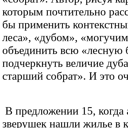
которым почтительно расс
бы применить контекстный
леса», «дубом», «могучим
объединить всю «лесную б
подчеркнуть величие дуба
старший собрат». И это о
В предложении 15, когда 
зверушек нашли жилье в 