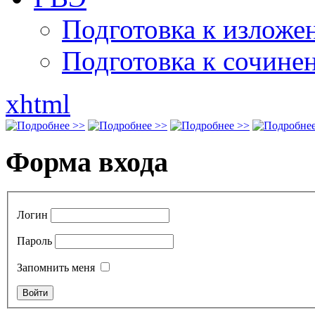
Подготовка к излож
Подготовка к сочине
xhtml
Форма входа
Логин
Пароль
Запомнить меня