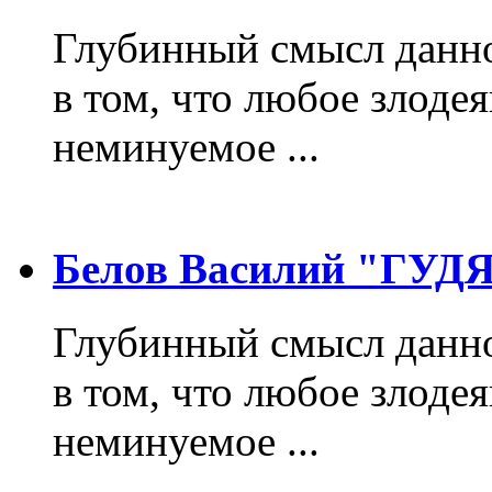
Глубинный смысл данно
в том, что любое злодея
неминуемое ...
Белов Василий "ГУ
Глубинный смысл данно
в том, что любое злодея
неминуемое ...