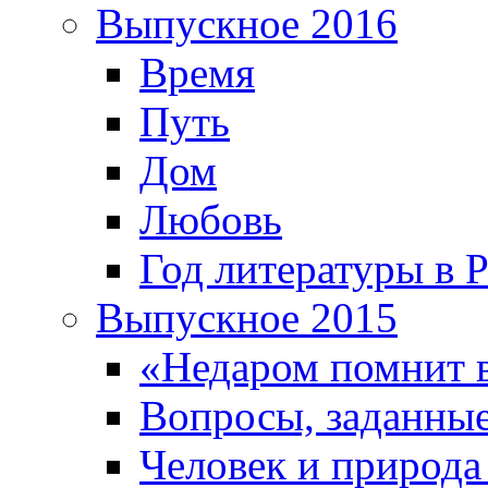
Выпускное 2016
Время
Путь
Дом
Любовь
Год литературы в 
Выпускное 2015
«Недаром помнит 
Вопросы, заданные
Человек и природа