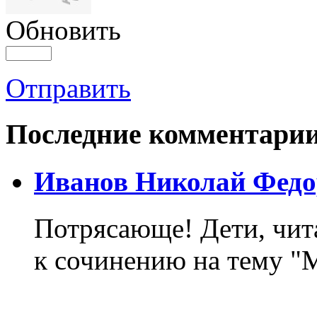
Обновить
Отправить
Последние комментари
Иванов Николай Федо
Потрясающе! Дети, чит
к сочинению на тему "М