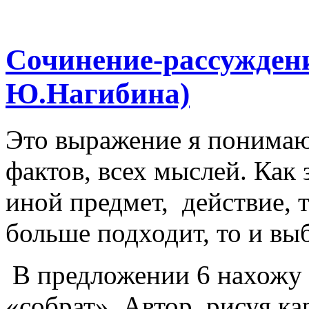
Сочинение-рассуждени
Ю.Нагибина)
Это выражение я понимаю 
фактов, всех мыслей. Как 
иной предмет, действие, т
больше подходит, то и выб
В предложении 6 нахожу
«собрат». Автор, рисуя ка