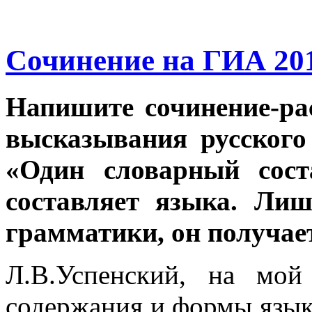
Сочинение на ГИА 2013
Напишите сочинение-ра
высказывания русского
«Один словарный сост
составляет языка. Ли
грамматики, он получае
Л.В.Успенский, на мой
содержания и формы языка