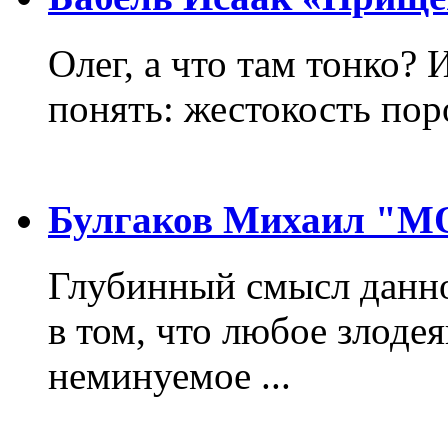
Олег, а что там тонко? 
понять: жестокость пор
Булгаков Михаил "
Глубинный смысл данно
в том, что любое злодея
неминуемое ...