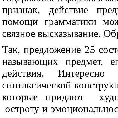
признак, действие пр
помощи грамматики мо
связное высказывание. Об
Так, предложение 25 сост
называющих предмет, е
действия. Интересно
синтаксической конструк
которые придают худ
остроту и эмоциональнос