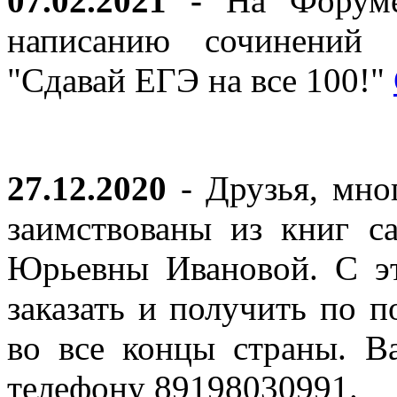
07.02.2021 -
На Форуме 
написанию сочинений 
"Сдавай ЕГЭ на все 100!"
27.12.2020
- Друзья, мно
заимствованы из книг с
Юрьевны Ивановой. С эт
заказать и получить по п
во все концы страны. В
телефону 89198030991.