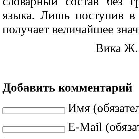
словарный состав без г
языка. Лишь поступив в
получает величайшее знач
Вика Ж.
Добавить комментарий
Имя (обязате
E-Mail (обяза