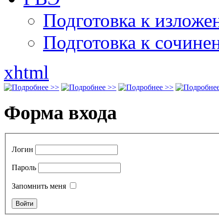
Подготовка к излож
Подготовка к сочине
xhtml
Форма входа
Логин
Пароль
Запомнить меня