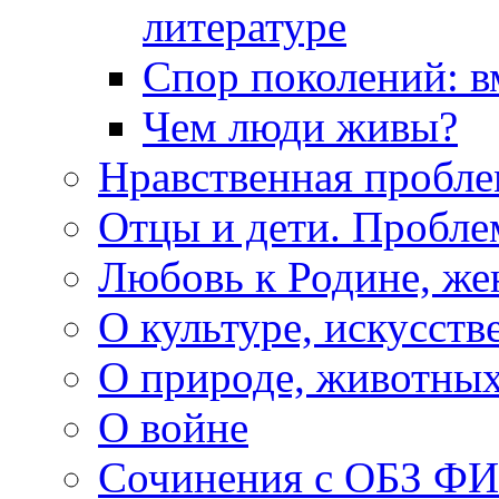
литературе
Спор поколений: в
Чем люди живы?
Нравственная пробле
Отцы и дети. Пробл
Любовь к Родине, же
О культуре, искусств
О природе, животны
О войне
Сочинения с ОБЗ Ф