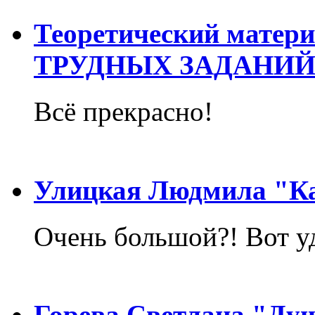
Теоретический матер
ТРУДНЫХ ЗАДАНИЙ
Всё прекрасно!
Улицкая Людмила "Ка
Очень большой?! Вот у
Горева Светлана "Ду