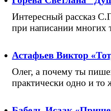
Интересный рассказ С.
при написании многих т
Астафьев Виктор «Тот,
Олег, а почему ты пиш
практически одно и то 
Бабель Исаак «Прище