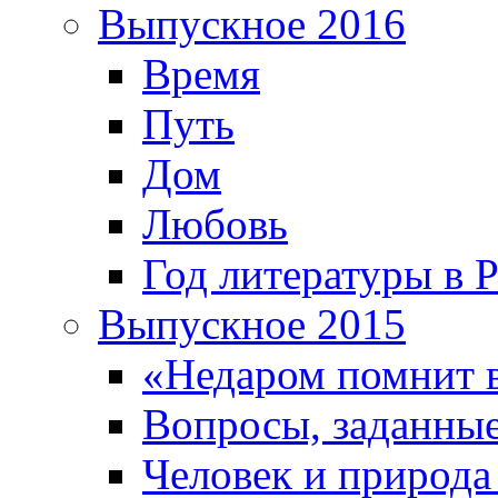
Выпускное 2016
Время
Путь
Дом
Любовь
Год литературы в 
Выпускное 2015
«Недаром помнит 
Вопросы, заданные
Человек и природа