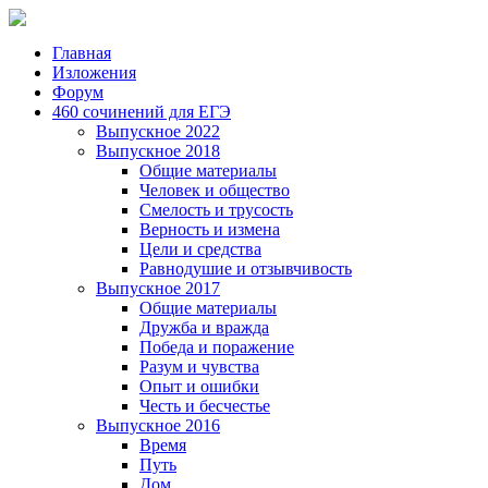
Главная
Изложения
Форум
460 сочинений для ЕГЭ
Выпускное 2022
Выпускное 2018
Общие материалы
Человек и общество
Смелость и трусость
Верность и измена
Цели и средства
Равнодушие и отзывчивость
Выпускное 2017
Общие материалы
Дружба и вражда
Победа и поражение
Разум и чувства
Опыт и ошибки
Честь и бесчестье
Выпускное 2016
Время
Путь
Дом