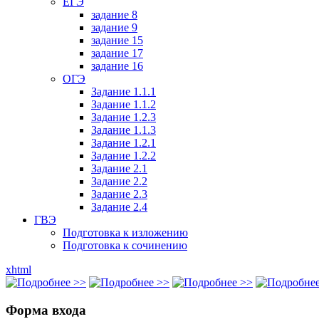
ЕГЭ
задание 8
задание 9
задание 15
задание 17
задание 16
ОГЭ
Задание 1.1.1
Задание 1.1.2
Задание 1.2.3
Задание 1.1.3
Задание 1.2.1
Задание 1.2.2
Задание 2.1
Задание 2.2
Задание 2.3
Задание 2.4
ГВЭ
Подготовка к изложению
Подготовка к сочинению
xhtml
Форма входа