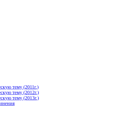
кую тему (2011г.)
кую тему (2012г.)
кую тему (2013г.)
чинения