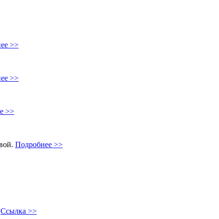
ее >>
ее >>
е >>
овой.
Подробнее >>
"
Ссылка >>