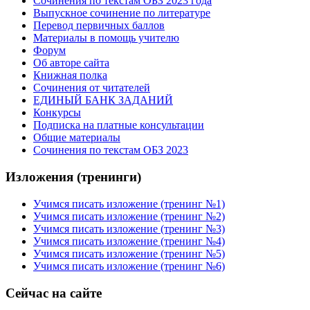
Сочинения по текстам ОБЗ 2023 года
Выпускное сочинение по литературе
Перевод первичных баллов
Материалы в помощь учителю
Форум
Об авторе сайта
Книжная полка
Cочинения от читателей
ЕДИНЫЙ БАНК ЗАДАНИЙ
Конкурсы
Подписка на платные консультации
Общие материалы
Сочинения по текстам ОБЗ 2023
Изложения (тренинги)
Учимся писать изложение (тренинг №1)
Учимся писать изложение (тренинг №2)
Учимся писать изложение (тренинг №3)
Учимся писать изложение (тренинг №4)
Учимся писать изложение (тренинг №5)
Учимся писать изложение (тренинг №6)
Сейчас на сайте