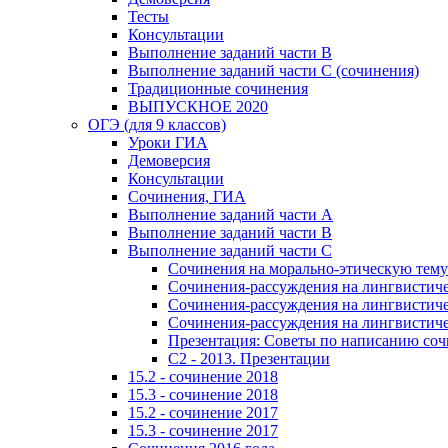
Тесты
Консультации
Выполнение заданий части В
Выполнение заданий части С (сочинения)
Традиционные сочинения
ВЫПУСКНОЕ 2020
ОГЭ (для 9 классов)
Уроки ГИА
Демоверсия
Консультации
Сочинения, ГИА
Выполнение заданий части А
Выполнение заданий части В
Выполнение заданий части С
Сочинения на морально-этическую тему
Сочинения-рассуждения на лингвистичес
Сочинения-рассуждения на лингвистичес
Сочинения-рассуждения на лингвистичес
Презентация: Советы по написанию со
C2 - 2013. Презентации
15.2 - сочинение 2018
15.3 - сочинение 2018
15.2 - сочинение 2017
15.3 - сочинение 2017