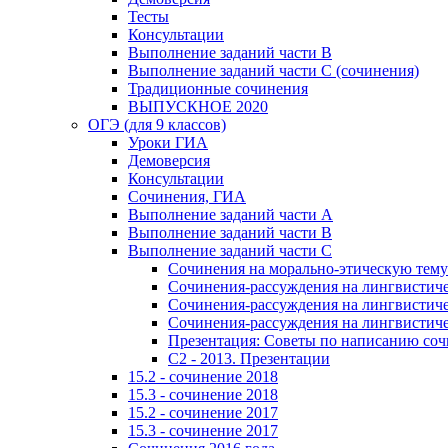
Тесты
Консультации
Выполнение заданий части В
Выполнение заданий части С (сочинения)
Традиционные сочинения
ВЫПУСКНОЕ 2020
ОГЭ (для 9 классов)
Уроки ГИА
Демоверсия
Консультации
Сочинения, ГИА
Выполнение заданий части А
Выполнение заданий части В
Выполнение заданий части С
Сочинения на морально-этическую тему
Сочинения-рассуждения на лингвистичес
Сочинения-рассуждения на лингвистичес
Сочинения-рассуждения на лингвистичес
Презентация: Советы по написанию со
C2 - 2013. Презентации
15.2 - сочинение 2018
15.3 - сочинение 2018
15.2 - сочинение 2017
15.3 - сочинение 2017