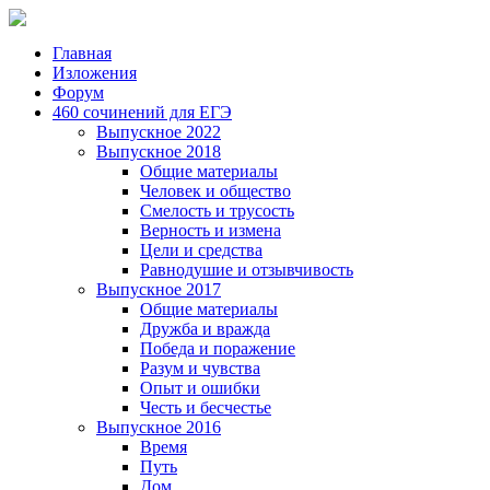
Главная
Изложения
Форум
460 сочинений для ЕГЭ
Выпускное 2022
Выпускное 2018
Общие материалы
Человек и общество
Смелость и трусость
Верность и измена
Цели и средства
Равнодушие и отзывчивость
Выпускное 2017
Общие материалы
Дружба и вражда
Победа и поражение
Разум и чувства
Опыт и ошибки
Честь и бесчестье
Выпускное 2016
Время
Путь
Дом