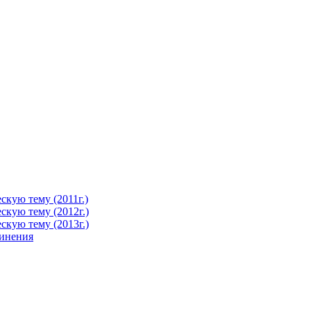
кую тему (2011г.)
кую тему (2012г.)
кую тему (2013г.)
чинения