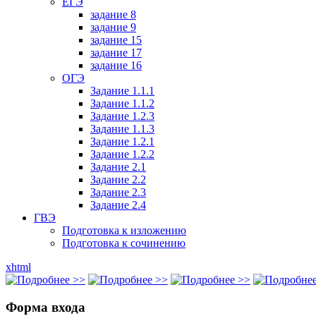
ЕГЭ
задание 8
задание 9
задание 15
задание 17
задание 16
ОГЭ
Задание 1.1.1
Задание 1.1.2
Задание 1.2.3
Задание 1.1.3
Задание 1.2.1
Задание 1.2.2
Задание 2.1
Задание 2.2
Задание 2.3
Задание 2.4
ГВЭ
Подготовка к изложению
Подготовка к сочинению
xhtml
Форма входа