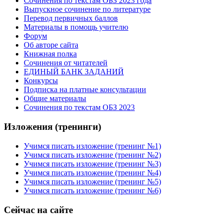
Сочинения по текстам ОБЗ 2023 года
Выпускное сочинение по литературе
Перевод первичных баллов
Материалы в помощь учителю
Форум
Об авторе сайта
Книжная полка
Cочинения от читателей
ЕДИНЫЙ БАНК ЗАДАНИЙ
Конкурсы
Подписка на платные консультации
Общие материалы
Сочинения по текстам ОБЗ 2023
Изложения (тренинги)
Учимся писать изложение (тренинг №1)
Учимся писать изложение (тренинг №2)
Учимся писать изложение (тренинг №3)
Учимся писать изложение (тренинг №4)
Учимся писать изложение (тренинг №5)
Учимся писать изложение (тренинг №6)
Сейчас на сайте