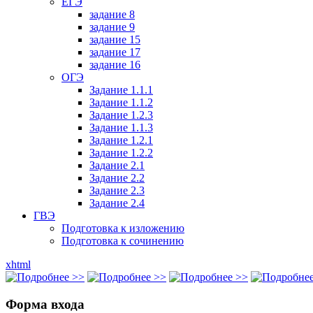
ЕГЭ
задание 8
задание 9
задание 15
задание 17
задание 16
ОГЭ
Задание 1.1.1
Задание 1.1.2
Задание 1.2.3
Задание 1.1.3
Задание 1.2.1
Задание 1.2.2
Задание 2.1
Задание 2.2
Задание 2.3
Задание 2.4
ГВЭ
Подготовка к изложению
Подготовка к сочинению
xhtml
Форма входа