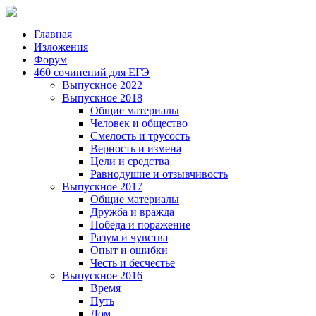
Главная
Изложения
Форум
460 сочинений для ЕГЭ
Выпускное 2022
Выпускное 2018
Общие материалы
Человек и общество
Смелость и трусость
Верность и измена
Цели и средства
Равнодушие и отзывчивость
Выпускное 2017
Общие материалы
Дружба и вражда
Победа и поражение
Разум и чувства
Опыт и ошибки
Честь и бесчестье
Выпускное 2016
Время
Путь
Дом