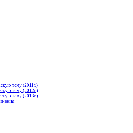
кую тему (2011г.)
кую тему (2012г.)
кую тему (2013г.)
чинения