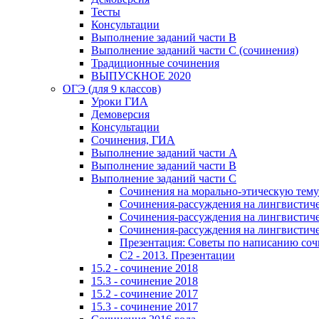
Тесты
Консультации
Выполнение заданий части В
Выполнение заданий части С (сочинения)
Традиционные сочинения
ВЫПУСКНОЕ 2020
ОГЭ (для 9 классов)
Уроки ГИА
Демоверсия
Консультации
Сочинения, ГИА
Выполнение заданий части А
Выполнение заданий части В
Выполнение заданий части С
Сочинения на морально-этическую тему
Сочинения-рассуждения на лингвистичес
Сочинения-рассуждения на лингвистичес
Сочинения-рассуждения на лингвистичес
Презентация: Советы по написанию со
C2 - 2013. Презентации
15.2 - сочинение 2018
15.3 - сочинение 2018
15.2 - сочинение 2017
15.3 - сочинение 2017