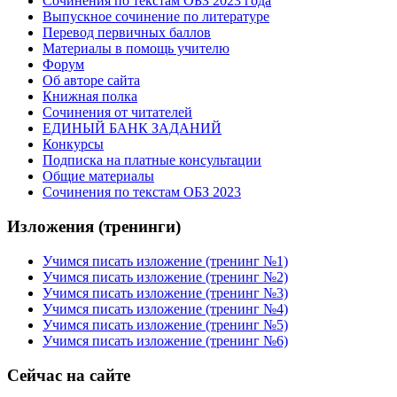
Сочинения по текстам ОБЗ 2023 года
Выпускное сочинение по литературе
Перевод первичных баллов
Материалы в помощь учителю
Форум
Об авторе сайта
Книжная полка
Cочинения от читателей
ЕДИНЫЙ БАНК ЗАДАНИЙ
Конкурсы
Подписка на платные консультации
Общие материалы
Сочинения по текстам ОБЗ 2023
Изложения (тренинги)
Учимся писать изложение (тренинг №1)
Учимся писать изложение (тренинг №2)
Учимся писать изложение (тренинг №3)
Учимся писать изложение (тренинг №4)
Учимся писать изложение (тренинг №5)
Учимся писать изложение (тренинг №6)
Сейчас на сайте