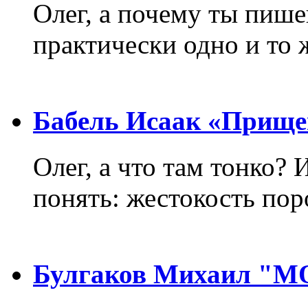
Олег, а почему ты пиш
практически одно и то 
Бабель Исаак «Прище
Олег, а что там тонко? 
понять: жестокость пор
Булгаков Михаил "