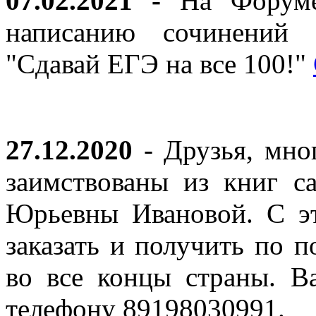
07.02.2021 -
На Форуме 
написанию сочинений 
"Сдавай ЕГЭ на все 100!"
27.12.2020
- Друзья, мно
заимствованы из книг с
Юрьевны Ивановой. С эт
заказать и получить по п
во все концы страны. В
телефону 89198030991.