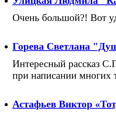
Улицкая Людмила "Ка
Очень большой?! Вот у
Горева Светлана "Ду
Интересный рассказ С.
при написании многих т
Астафьев Виктор «Тот,