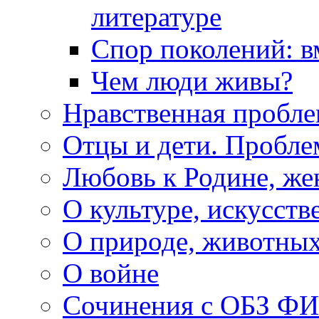
литературе
Спор поколений: в
Чем люди живы?
Нравственная пробле
Отцы и дети. Пробл
Любовь к Родине, же
О культуре, искусств
О природе, животны
О войне
Сочинения с ОБЗ Ф