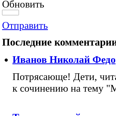
Обновить
Отправить
Последние комментари
Иванов Николай Федо
Потрясающе! Дети, чит
к сочинению на тему "М