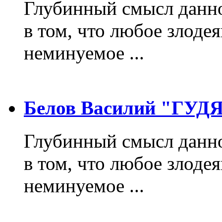
Глубинный смысл данно
в том, что любое злодея
неминуемое ...
Белов Василий "ГУ
Глубинный смысл данно
в том, что любое злодея
неминуемое ...