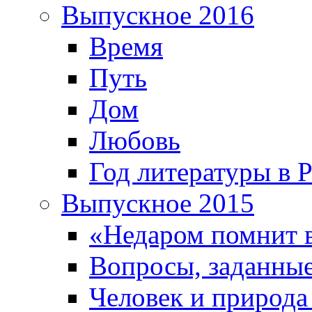
Выпускное 2016
Время
Путь
Дом
Любовь
Год литературы в 
Выпускное 2015
«Недаром помнит 
Вопросы, заданные
Человек и природа