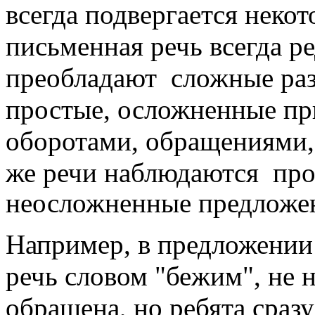
всегда подвергается некот
письменная речь всегда р
преобладают сложные раз
простые, осложненные п
оборотами, обращениями,
же речи наблюдаются про
неосложненные
предложе
Например, в предложении 
речь словом "бежим", не н
обращена, но ребята сраз