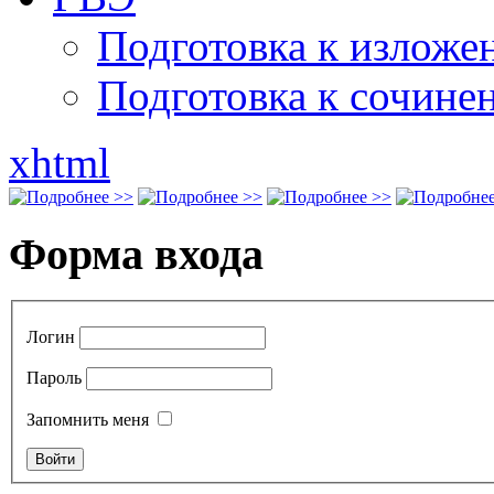
Подготовка к излож
Подготовка к сочине
xhtml
Форма входа
Логин
Пароль
Запомнить меня