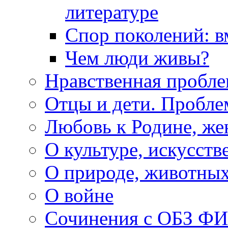
литературе
Спор поколений: в
Чем люди живы?
Нравственная пробле
Отцы и дети. Пробл
Любовь к Родине, же
О культуре, искусств
О природе, животны
О войне
Сочинения с ОБЗ Ф