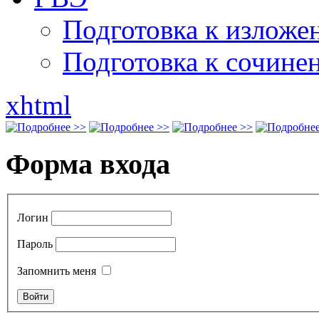
Подготовка к излож
Подготовка к сочине
xhtml
Форма входа
Логин
Пароль
Запомнить меня