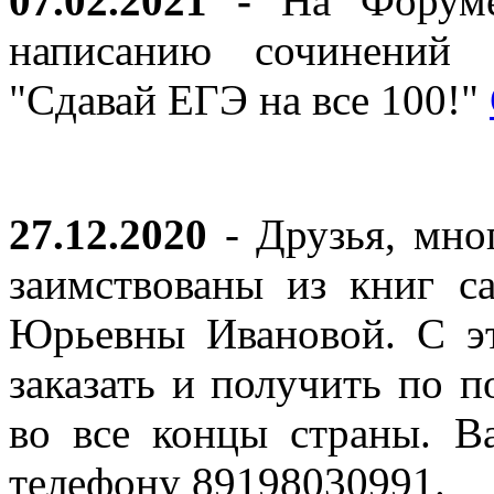
07.02.2021 -
На Форуме 
написанию сочинений 
"Сдавай ЕГЭ на все 100!"
27.12.2020
- Друзья, мно
заимствованы из книг с
Юрьевны Ивановой. С эт
заказать и получить по п
во все концы страны. В
телефону 89198030991.