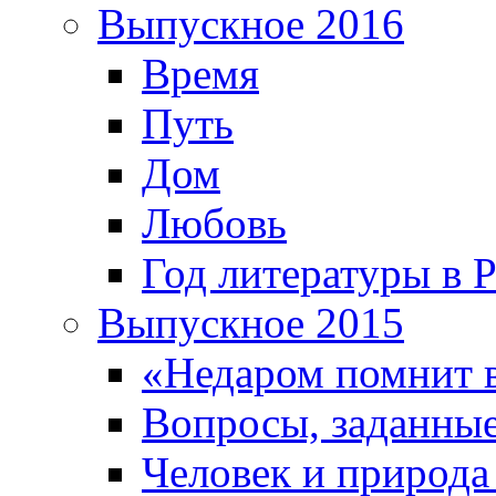
Выпускное 2016
Время
Путь
Дом
Любовь
Год литературы в 
Выпускное 2015
«Недаром помнит 
Вопросы, заданные
Человек и природа