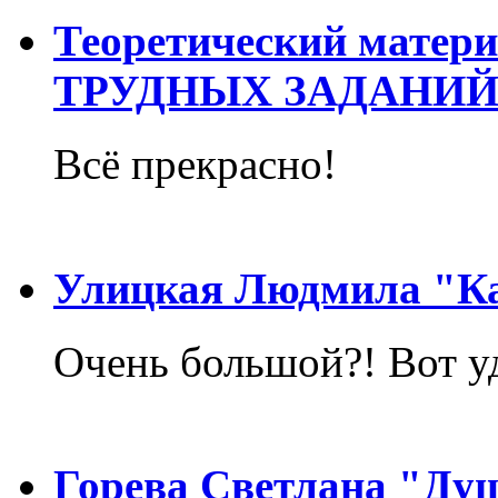
Теоретический матер
ТРУДНЫХ ЗАДАНИЙ
Всё прекрасно!
Улицкая Людмила "Ка
Очень большой?! Вот у
Горева Светлана "Ду