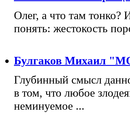
Олег, а что там тонко? 
понять: жестокость пор
Булгаков Михаил "
Глубинный смысл данно
в том, что любое злодея
неминуемое ...