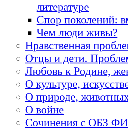
литературе
Спор поколений: в
Чем люди живы?
Нравственная пробле
Отцы и дети. Пробл
Любовь к Родине, же
О культуре, искусств
О природе, животны
О войне
Сочинения с ОБЗ Ф