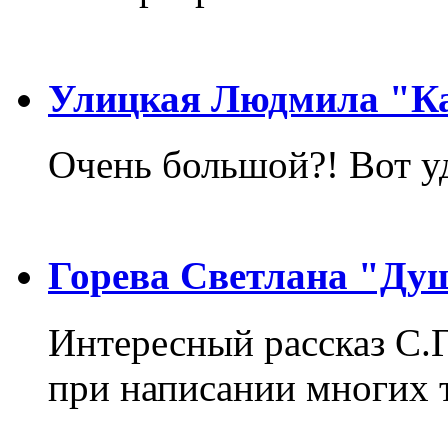
Улицкая Людмила "Ка
Очень большой?! Вот у
Горева Светлана "Ду
Интересный рассказ С.
при написании многих т