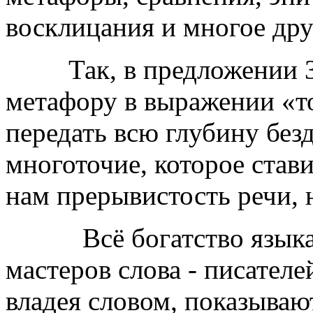
восклицания и многое дру
Так, в предложении 3 п
метафору в выражении «то
передать всю глубину без
многоточие, которое стави
нам прерывистость речи, 
Всё богатство языка м
мастеров слова - писателе
владея словом, показываю