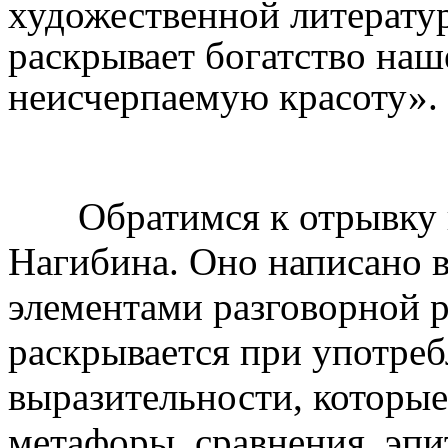
художественной литерату
раскрывает богатство наше
неисчерпаемую
красоту».
Обратимся к отрывку и
Нагибина. Оно написано в
элементами разговорной р
раскрывается при употре
выразительности, которые
метафоры, сравнения, эпи