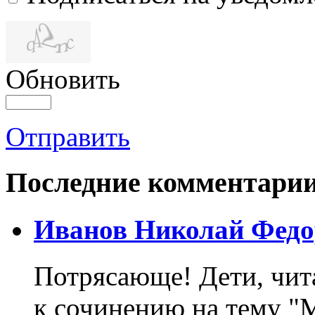
Обновить
Отправить
Последние комментари
Иванов Николай Федо
Потрясающе! Дети, чит
к сочинению на тему "М