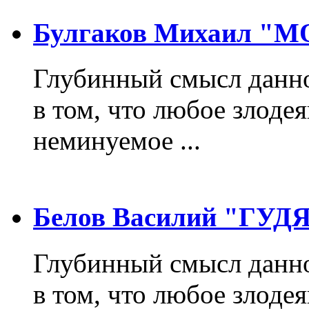
Булгаков Михаил "
Глубинный смысл данно
в том, что любое злодея
неминуемое ...
Белов Василий "ГУ
Глубинный смысл данно
в том, что любое злодея