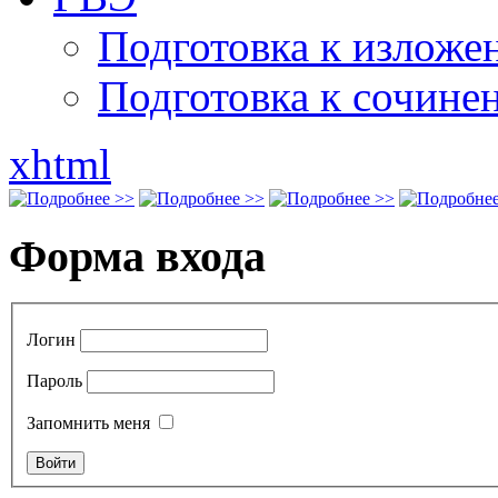
Подготовка к излож
Подготовка к сочине
xhtml
Форма входа
Логин
Пароль
Запомнить меня