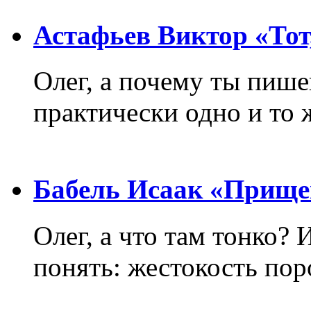
Астафьев Виктор «Тот,
Олег, а почему ты пиш
практически одно и то 
Бабель Исаак «Прище
Олег, а что там тонко? 
понять: жестокость пор