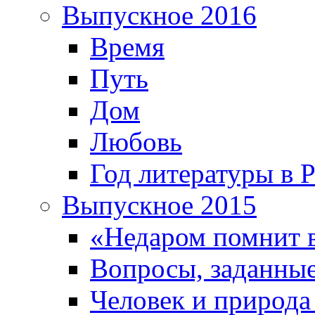
Выпускное 2016
Время
Путь
Дом
Любовь
Год литературы в 
Выпускное 2015
«Недаром помнит 
Вопросы, заданные
Человек и природа