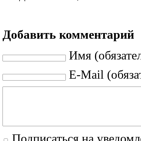
Добавить комментарий
Имя (обязате
E-Mail (обяза
Подписаться на уведом