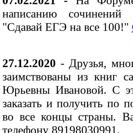
07.02.2021 -
На Форуме 
написанию сочинений 
"Сдавай ЕГЭ на все 100!"
27.12.2020
- Друзья, мно
заимствованы из книг с
Юрьевны Ивановой. С эт
заказать и получить по п
во все концы страны. В
телефону 89198030991.