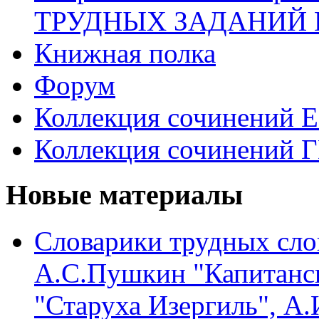
ТРУДНЫХ ЗАДАНИЙ 
Книжная полка
Форум
Коллекция сочинений 
Коллекция сочинений 
Новые материалы
Словарики трудных сло
А.С.Пушкин "Капитанск
"Старуха Изергиль", А