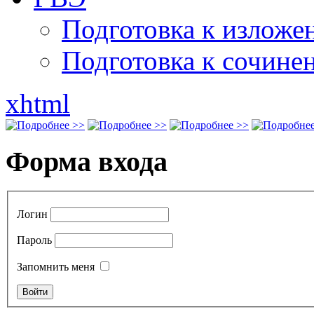
Подготовка к излож
Подготовка к сочине
xhtml
Форма входа
Логин
Пароль
Запомнить меня