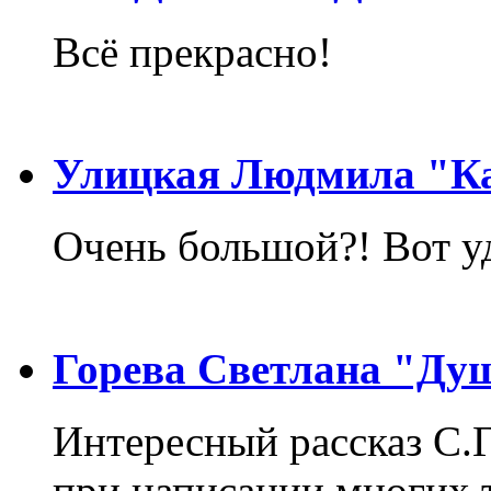
Всё прекрасно!
Улицкая Людмила "Ка
Очень большой?! Вот у
Горева Светлана "Ду
Интересный рассказ С.
при написании многих т