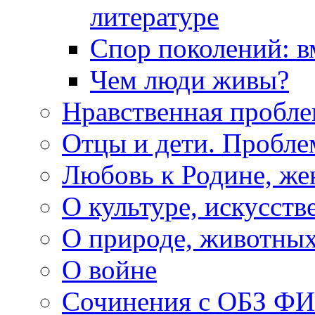
литературе
Спор поколений: в
Чем люди живы?
Нравственная пробле
Отцы и дети. Пробл
Любовь к Родине, же
О культуре, искусств
О природе, животны
О войне
Сочинения с ОБЗ Ф