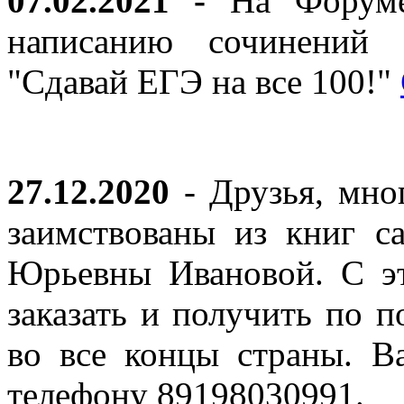
07.02.2021 -
На Форуме 
написанию сочинений 
"Сдавай ЕГЭ на все 100!"
27.12.2020
- Друзья, мно
заимствованы из книг с
Юрьевны Ивановой. С эт
заказать и получить по п
во все концы страны. В
телефону 89198030991.