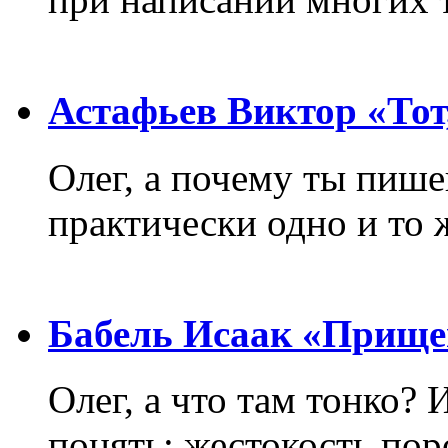
Астафьев Виктор «Тот,
Олег, а почему ты пиш
практически одно и то 
Бабель Исаак «Прище
Олег, а что там тонко? 
понять: жестокость пор