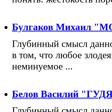
Булгаков Михаил "
Глубинный смысл данно
в том, что любое злодея
неминуемое ...
Белов Василий "ГУ
Глубинный смысл данно