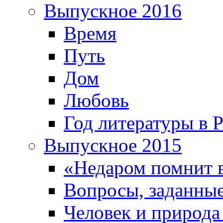
Выпускное 2016
Время
Путь
Дом
Любовь
Год литературы в 
Выпускное 2015
«Недаром помнит 
Вопросы, заданные
Человек и природа