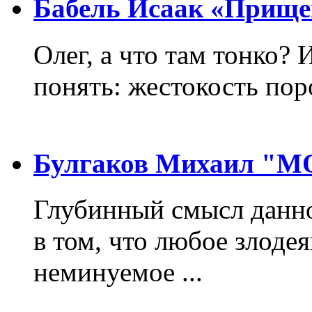
Бабель Исаак «Прище
Олег, а что там тонко? 
понять: жестокость пор
Булгаков Михаил "
Глубинный смысл данно
в том, что любое злодея
неминуемое ...