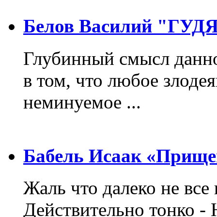
Белов Василий "ГУ
Глубинный смысл данно
в том, что любое злодея
неминуемое ...
Бабель Исаак «Прище
Жаль что далеко не все 
Действительно тонко - 