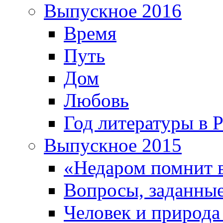
Выпускное 2016
Время
Путь
Дом
Любовь
Год литературы в 
Выпускное 2015
«Недаром помнит 
Вопросы, заданные
Человек и природа