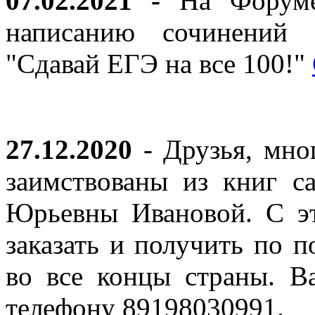
07.02.2021 -
На Форуме 
написанию сочинений 
"Сдавай ЕГЭ на все 100!"
27.12.2020
- Друзья, мно
заимствованы из книг с
Юрьевны Ивановой. С эт
заказать и получить по п
во все концы страны. В
телефону 89198030991.