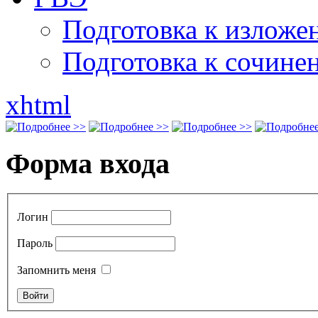
Подготовка к излож
Подготовка к сочине
xhtml
Форма входа
Логин
Пароль
Запомнить меня