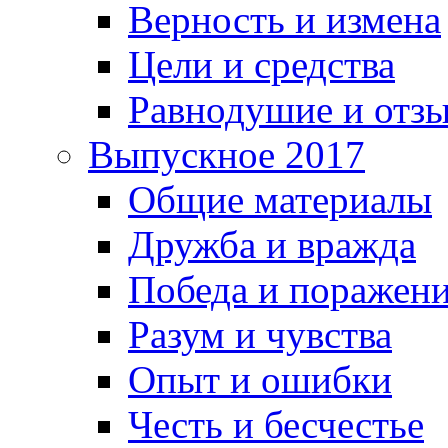
Верность и измена
Цели и средства
Равнодушие и отз
Выпускное 2017
Общие материалы
Дружба и вражда
Победа и поражен
Разум и чувства
Опыт и ошибки
Честь и бесчестье