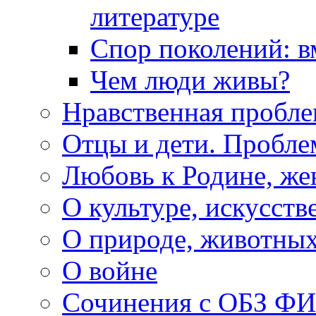
литературе
Спор поколений: в
Чем люди живы?
Нравственная пробле
Отцы и дети. Пробл
Любовь к Родине, же
О культуре, искусств
О природе, животны
О войне
Сочинения с ОБЗ Ф