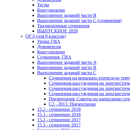
Тесты
Консультации
Выполнение заданий части В
Выполнение заданий части С (сочинения)
Традиционные сочинения
ВЫПУСКНОЕ 2020
ОГЭ (для 9 классов)
Уроки ГИА
Демоверсия
Консультации
Сочинения, ГИА
Выполнение заданий части А
Выполнение заданий части В
Выполнение заданий части С
Сочинения на морально-этическую тему
Сочинения-рассуждения на лингвистичес
Сочинения-рассуждения на лингвистичес
Сочинения-рассуждения на лингвистичес
Презентация: Советы по написанию со
C2 - 2013. Презентации
15.2 - сочинение 2018
15.3 - сочинение 2018
15.2 - сочинение 2017
15.3 - сочинение 2017