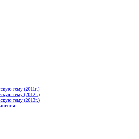
кую тему (2011г.)
кую тему (2012г.)
кую тему (2013г.)
чинения