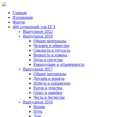
Главная
Изложения
Форум
460 сочинений для ЕГЭ
Выпускное 2022
Выпускное 2018
Общие материалы
Человек и общество
Смелость и трусость
Верность и измена
Цели и средства
Равнодушие и отзывчивость
Выпускное 2017
Общие материалы
Дружба и вражда
Победа и поражение
Разум и чувства
Опыт и ошибки
Честь и бесчестье
Выпускное 2016
Время
Путь
Дом