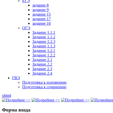
ЕГЭ
задание 8
задание 9
задание 15
задание 17
задание 16
ОГЭ
Задание 1.1.1
Задание 1.1.2
Задание 1.2.3
Задание 1.1.3
Задание 1.2.1
Задание 1.2.2
Задание 2.1
Задание 2.2
Задание 2.3
Задание 2.4
ГВЭ
Подготовка к изложению
Подготовка к сочинению
xhtml
Форма входа