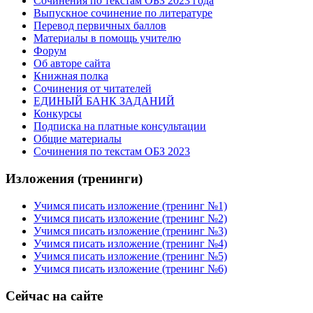
Сочинения по текстам ОБЗ 2023 года
Выпускное сочинение по литературе
Перевод первичных баллов
Материалы в помощь учителю
Форум
Об авторе сайта
Книжная полка
Cочинения от читателей
ЕДИНЫЙ БАНК ЗАДАНИЙ
Конкурсы
Подписка на платные консультации
Общие материалы
Сочинения по текстам ОБЗ 2023
Изложения (тренинги)
Учимся писать изложение (тренинг №1)
Учимся писать изложение (тренинг №2)
Учимся писать изложение (тренинг №3)
Учимся писать изложение (тренинг №4)
Учимся писать изложение (тренинг №5)
Учимся писать изложение (тренинг №6)
Сейчас на сайте