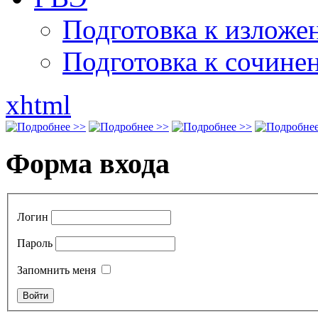
Подготовка к излож
Подготовка к сочине
xhtml
Форма входа
Логин
Пароль
Запомнить меня