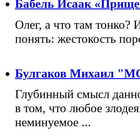
Бабель Исаак «Прище
Олег, а что там тонко? 
понять: жестокость пор
Булгаков Михаил "
Глубинный смысл данно
в том, что любое злодея
неминуемое ...