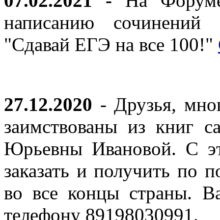
07.02.2021 -
На Форуме 
написанию сочинений 
"Сдавай ЕГЭ на все 100!"
27.12.2020
- Друзья, мно
заимствованы из книг с
Юрьевны Ивановой. С эт
заказать и получить по п
во все концы страны. В
телефону 89198030991.