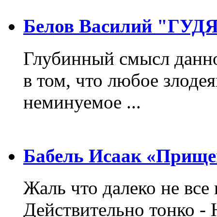
Белов Василий "ГУ
Глубинный смысл данно
в том, что любое злодея
неминуемое ...
Бабель Исаак «Прище
Жаль что далеко не все 
Действительно тонко - 