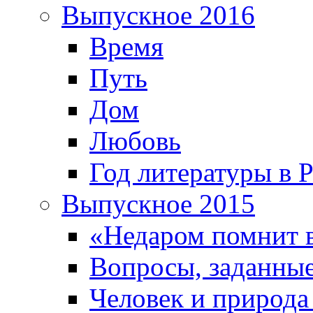
Выпускное 2016
Время
Путь
Дом
Любовь
Год литературы в 
Выпускное 2015
«Недаром помнит 
Вопросы, заданные
Человек и природа