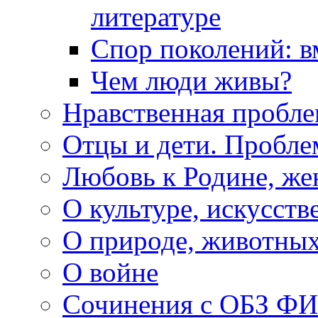
литературе
Спор поколений: в
Чем люди живы?
Нравственная пробле
Отцы и дети. Пробл
Любовь к Родине, же
О культуре, искусств
О природе, животны
О войне
Сочинения с ОБЗ Ф