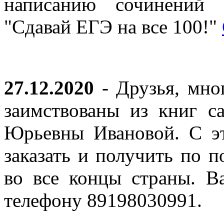
написанию сочинений 
"Сдавай ЕГЭ на все 100!"
27.12.2020
- Друзья, мно
заимствованы из книг с
Юрьевны Ивановой. С эт
заказать и получить по п
во все концы страны. В
телефону 89198030991.