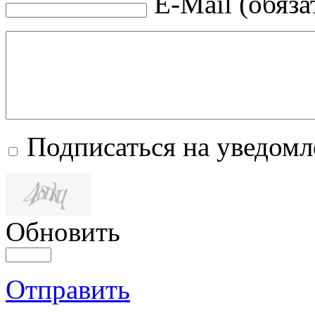
E-Mail (обяза
Подписаться на уведом
Обновить
Отправить