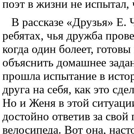
поэт в жизни не испытал, 
В рассказе «Друзья» Е. Ч
ребятах, чья дружба пров
когда один болеет, готов
объяснить домашнее зада
прошла испытание в истор
друга на себя, как это сд
Но и Женя в этой ситуации
достойно ответив за свой
велосипеда. Вот она, нас