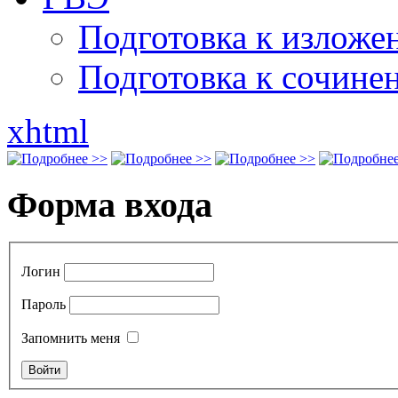
Подготовка к излож
Подготовка к сочине
xhtml
Форма входа
Логин
Пароль
Запомнить меня