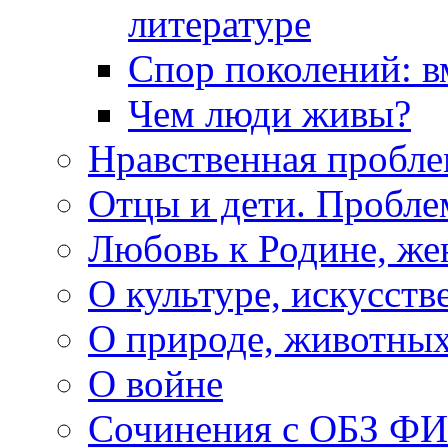
литературе
Спор поколений: в
Чем люди живы?
Нравственная пробле
Отцы и дети. Пробл
Любовь к Родине, же
О культуре, искусств
О природе, животны
О войне
Сочинения с ОБЗ Ф