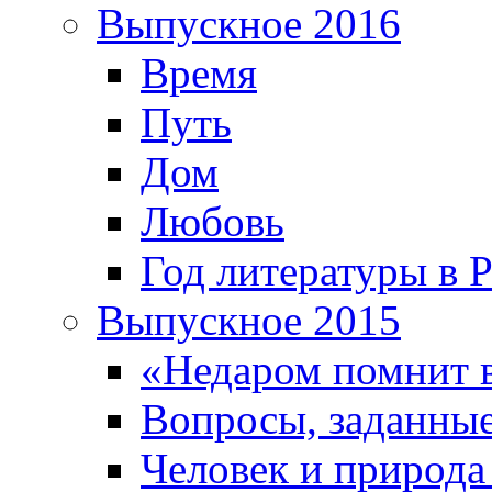
Выпускное 2016
Время
Путь
Дом
Любовь
Год литературы в 
Выпускное 2015
«Недаром помнит 
Вопросы, заданные
Человек и природа