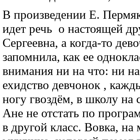
В произведении Е. Пермя
идет речь о настоящей д
Сергеевна, а когда-то дев
запомнила, как ее однокл
внимания ни на что: ни н
ехидство девчонок , кажд
ногу гвоздём, в школу на
Ане не отстать по програ
в другой класс. Вовка, на