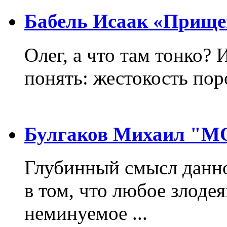
Бабель Исаак «Прище
Олег, а что там тонко? 
понять: жестокость пор
Булгаков Михаил "
Глубинный смысл данно
в том, что любое злодея
неминуемое ...