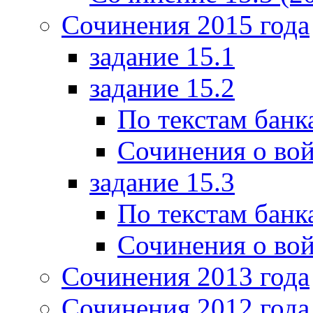
Сочинения 2015 года
задание 15.1
задание 15.2
По текстам банк
Сочинения о вой
задание 15.3
По текстам банк
Сочинения о вой
Сочинения 2013 года
Сочинения 2012 года