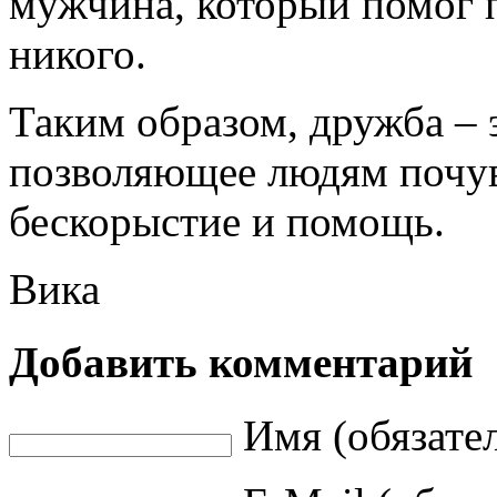
мужчина, который помог 
никого.
Таким образом, дружба – э
позволяющее людям почув
бескорыстие и помощь.
Вика
Добавить комментарий
Имя (обязате