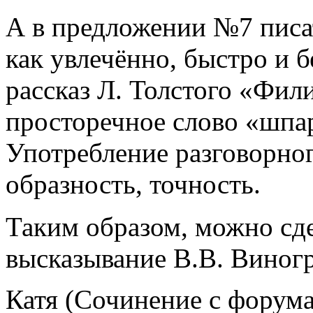
А в предложении №7 писат
как увлечённо, быстро и 
рассказ Л. Толстого «Фил
просторечное слово «шпа
Употребление разговорног
образность, точность.
Таким образом, можно сде
высказывание В.В. Виногр
Катя (Сочинение с форума