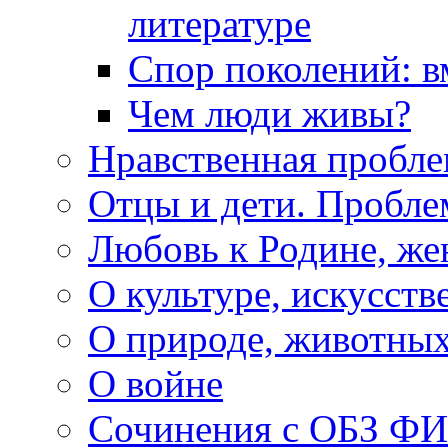
литературе
Спор поколений: в
Чем люди живы?
Нравственная пробле
Отцы и дети. Пробл
Любовь к Родине, же
О культуре, искусств
О природе, животны
О войне
Сочинения с ОБЗ Ф