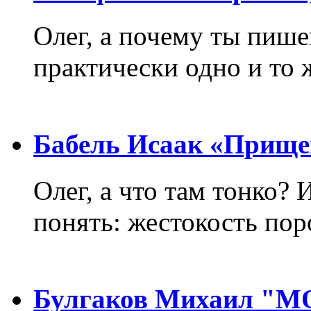
Олег, а почему ты пиш
практически одно и то 
Бабель Исаак «Прище
Олег, а что там тонко? 
понять: жестокость пор
Булгаков Михаил "