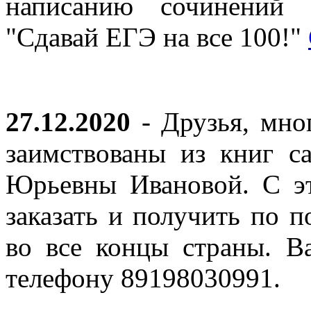
написанию сочинений 
"Сдавай ЕГЭ на все 100!"
27.12.2020
- Друзья, мно
заимствованы из книг с
Юрьевны Ивановой. С эт
заказать и получить по п
во все концы страны. В
телефону 89198030991.