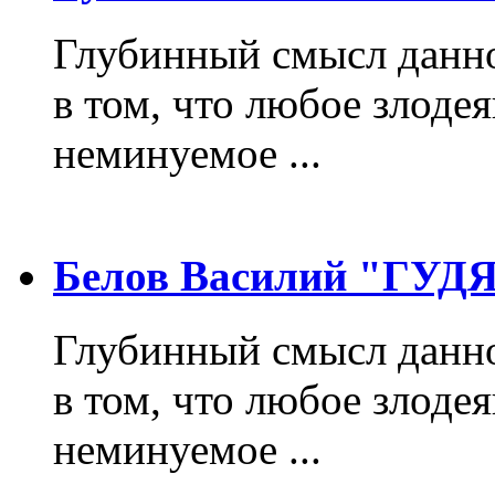
Глубинный смысл данно
в том, что любое злодея
неминуемое ...
Белов Василий "ГУ
Глубинный смысл данно
в том, что любое злодея
неминуемое ...