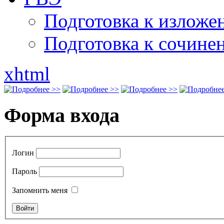
Подготовка к излож
Подготовка к сочине
xhtml
Форма входа
Логин
Пароль
Запомнить меня