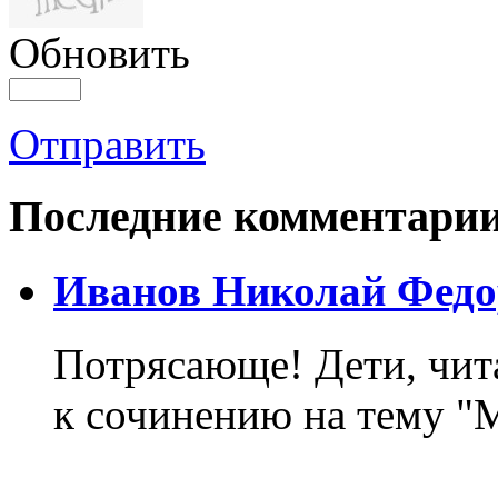
Обновить
Отправить
Последние комментари
Иванов Николай Федо
Потрясающе! Дети, чит
к сочинению на тему "М