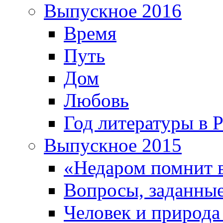
Выпускное 2016
Время
Путь
Дом
Любовь
Год литературы в 
Выпускное 2015
«Недаром помнит 
Вопросы, заданные
Человек и природа