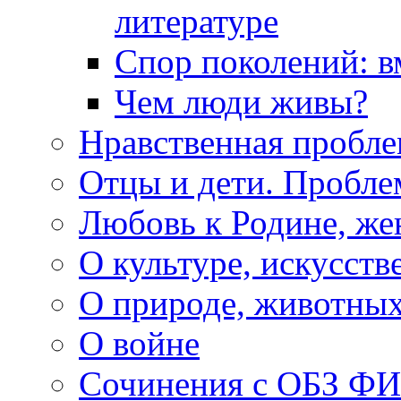
литературе
Спор поколений: в
Чем люди живы?
Нравственная пробле
Отцы и дети. Пробл
Любовь к Родине, же
О культуре, искусств
О природе, животны
О войне
Сочинения с ОБЗ Ф