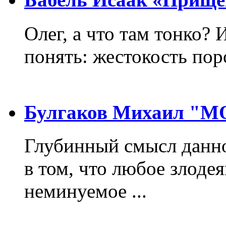
Олег, а что там тонко? 
понять: жестокость пор
Булгаков Михаил "
Глубинный смысл данно
в том, что любое злодея
неминуемое ...