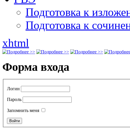
Подготовка к излож
Подготовка к сочине
xhtml
Форма входа
Логин
Пароль
Запомнить меня