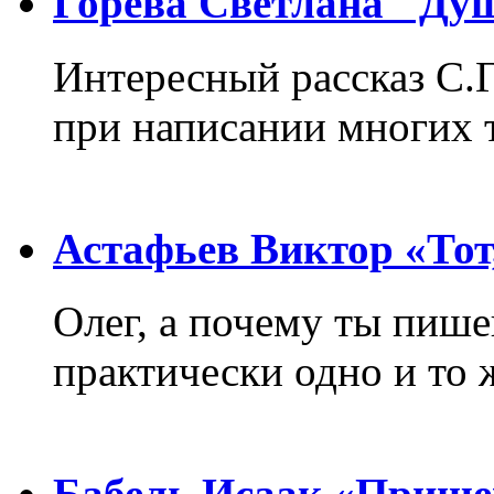
Горева Светлана "Ду
Интересный рассказ С.
при написании многих т
Астафьев Виктор «Тот,
Олег, а почему ты пиш
практически одно и то 
Бабель Исаак «Прище