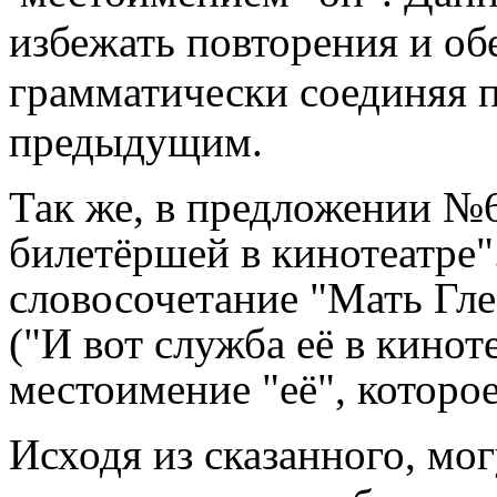
избежать повторения и обе
грамматически соединяя 
предыдущим.
Так же, в предложении №6
билетёршей в кинотеатре"
словосочетание "Мать Гле
("И вот служба её в кино
местоимение "её", которо
Исходя из сказанного, мог