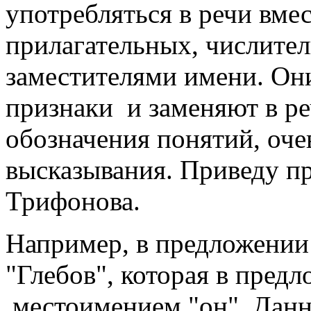
употребляться в речи вме
прилагательных, числител
заместителями имени. Он
признаки и заменяют в р
обозначения понятий, оче
высказывания. Приведу п
Трифонова.
Например, в предложении
"Глебов", которая в пред
местоимением "он". Данн