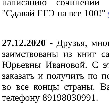
написанию сочинений 
"Сдавай ЕГЭ на все 100!"
27.12.2020
- Друзья, мно
заимствованы из книг с
Юрьевны Ивановой. С эт
заказать и получить по п
во все концы страны. В
телефону 89198030991.