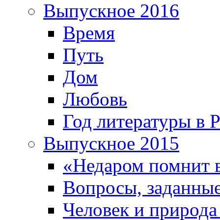
Выпускное 2016
Время
Путь
Дом
Любовь
Год литературы в 
Выпускное 2015
«Недаром помнит 
Вопросы, заданные
Человек и природа