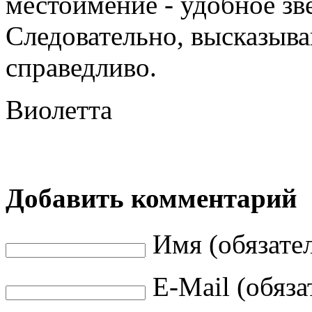
местоимение - удобное зве
Следовательно, высказыва
справедливо.
Виолетта
Добавить комментарий
Имя (обязате
E-Mail (обяза