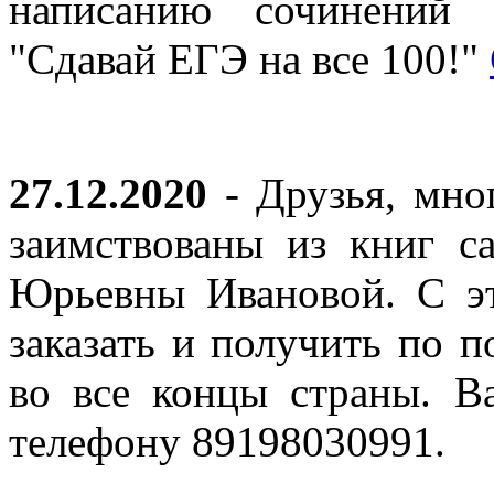
написанию сочинений 
"Сдавай ЕГЭ на все 100!"
27.12.2020
- Друзья, мно
заимствованы из книг с
Юрьевны Ивановой. С эт
заказать и получить по п
во все концы страны. В
телефону 89198030991.