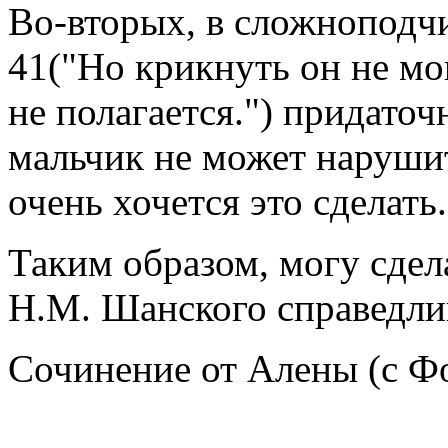
Во-вторых, в сложнопод
41("Но крикнуть он не мог
не полагается.") придаточ
мальчик не может наруши
очень хочется это сделать.
Таким образом, могу сдел
Н.М. Шанского справедли
Сочинение от Алены (с Ф