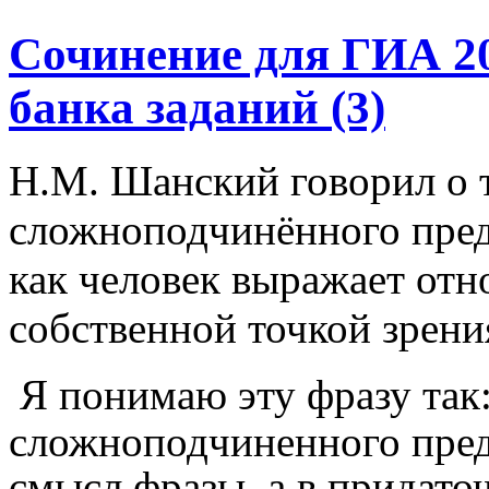
Сочинение для ГИА 20
банка заданий (3)
Н.М. Шанский говорил о т
сложноподчинённого пре
как человек выражает от
собственной точкой зрени
Я понимаю эту фразу так:
сложноподчиненного пре
смысл фразы, а в придаточ