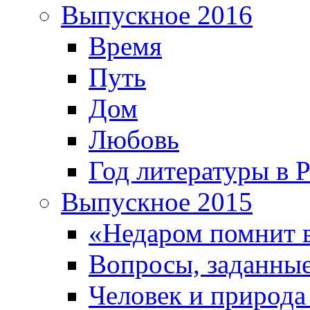
Выпускное 2016
Время
Путь
Дом
Любовь
Год литературы в 
Выпускное 2015
«Недаром помнит 
Вопросы, заданные
Человек и природа