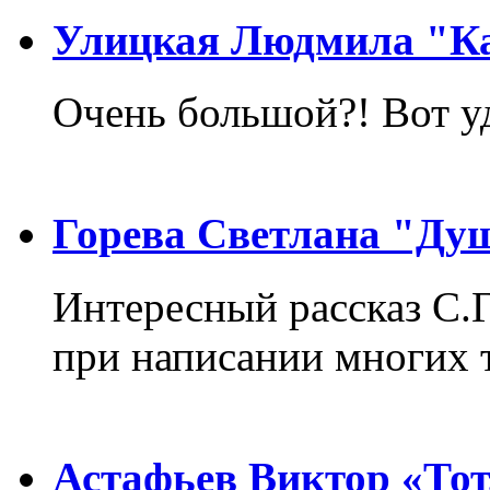
Улицкая Людмила "Ка
Очень большой?! Вот у
Горева Светлана "Ду
Интересный рассказ С.
при написании многих т
Астафьев Виктор «Тот,