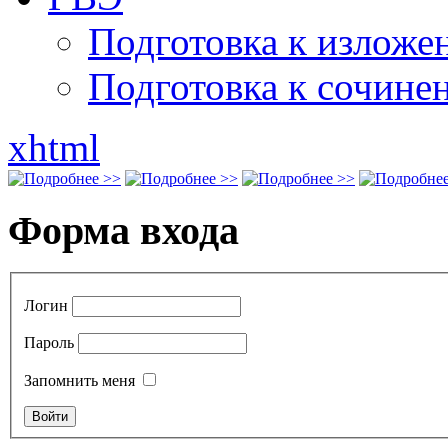
Подготовка к излож
Подготовка к сочине
xhtml
Форма входа
Логин
Пароль
Запомнить меня