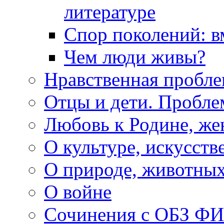
литературе
Спор поколений: в
Чем люди живы?
Нравственная пробле
Отцы и дети. Пробл
Любовь к Родине, же
О культуре, искусств
О природе, животны
О войне
Сочинения с ОБЗ Ф