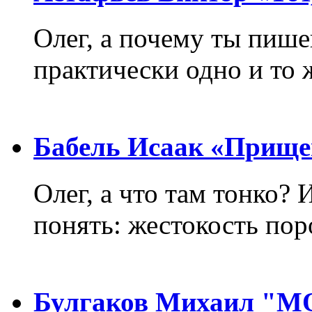
Олег, а почему ты пиш
практически одно и то 
Бабель Исаак «Прище
Олег, а что там тонко? 
понять: жестокость пор
Булгаков Михаил "