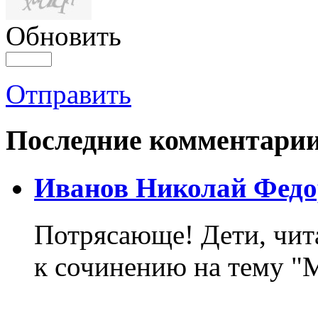
Обновить
Отправить
Последние комментари
Иванов Николай Федо
Потрясающе! Дети, чит
к сочинению на тему "М