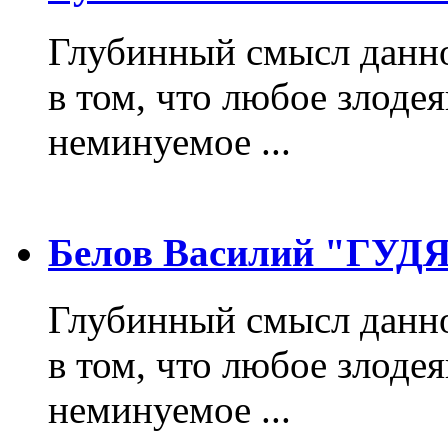
Глубинный смысл данно
в том, что любое злодея
неминуемое ...
Белов Василий "ГУ
Глубинный смысл данно
в том, что любое злодея
неминуемое ...