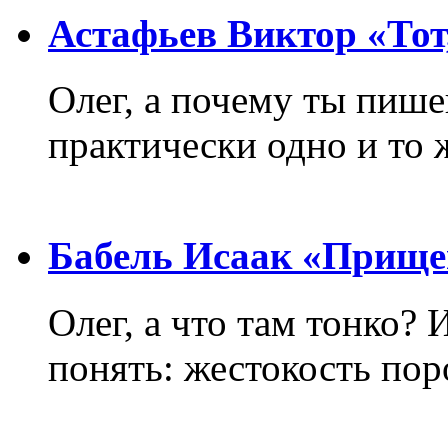
Астафьев Виктор «Тот,
Олег, а почему ты пиш
практически одно и то 
Бабель Исаак «Прище
Олег, а что там тонко? 
понять: жестокость пор