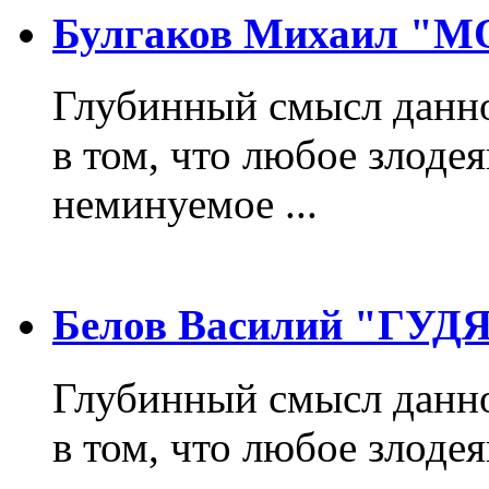
Булгаков Михаил "
Глубинный смысл данно
в том, что любое злодея
неминуемое ...
Белов Василий "ГУ
Глубинный смысл данно
в том, что любое злодея