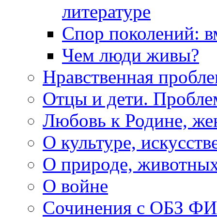
литературе
Спор поколений: в
Чем люди живы?
Нравственная пробле
Отцы и дети. Пробл
Любовь к Родине, же
О культуре, искусств
О природе, животны
О войне
Сочинения с ОБЗ Ф