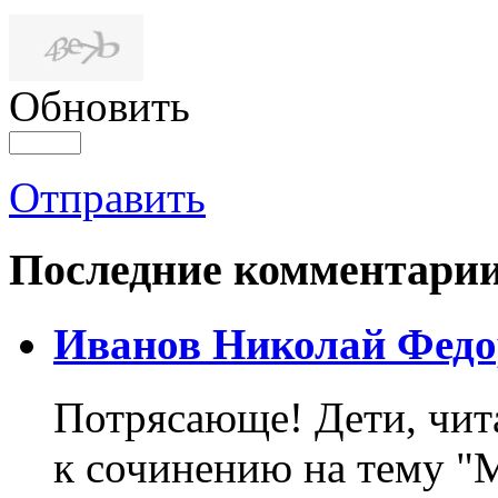
Обновить
Отправить
Последние комментари
Иванов Николай Федо
Потрясающе! Дети, чит
к сочинению на тему "М