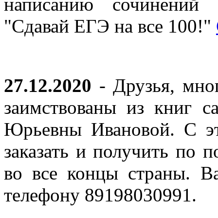
написанию сочинений 
"Сдавай ЕГЭ на все 100!"
27.12.2020
- Друзья, мно
заимствованы из книг с
Юрьевны Ивановой. С эт
заказать и получить по п
во все концы страны. В
телефону 89198030991.