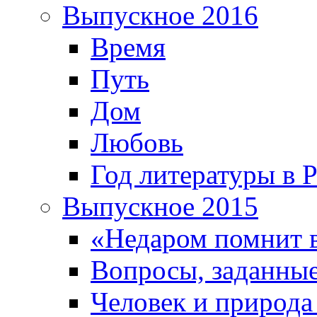
Выпускное 2016
Время
Путь
Дом
Любовь
Год литературы в 
Выпускное 2015
«Недаром помнит 
Вопросы, заданные
Человек и природа