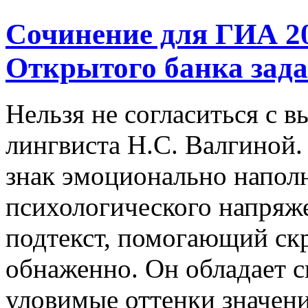
Сочинение для ГИА 20
Открытого банка зада
Нельзя не согласиться с 
лингвиста Н.С. Валгиной
знак эмоционально напол
психологического напря
подтекст, помогающий скр
обнаженно. Он обладает с
уловимые оттенки значений