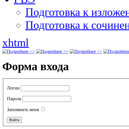
Подготовка к излож
Подготовка к сочине
xhtml
Форма входа
Логин
Пароль
Запомнить меня