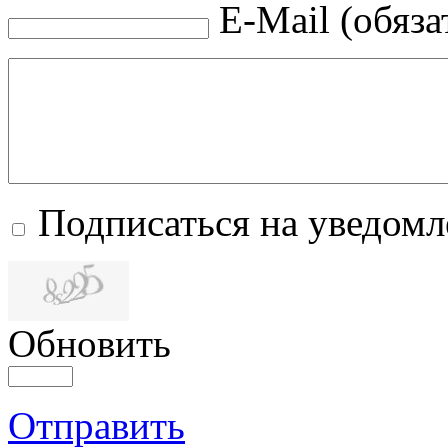
E-Mail (обяза
Подписаться на уведом
Обновить
Отправить