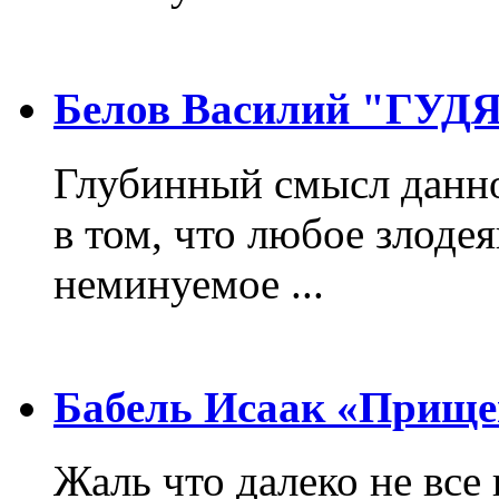
Белов Василий "ГУ
Глубинный смысл данно
в том, что любое злодея
неминуемое ...
Бабель Исаак «Прище
Жаль что далеко не все 