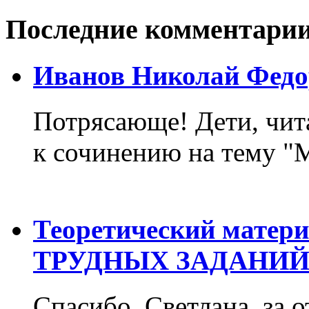
Последние комментари
Иванов Николай Федо
Потрясающе! Дети, чит
к сочинению на тему "М
Теоретический матер
ТРУДНЫХ ЗАДАНИЙ
Спасибо, Светлана, за о