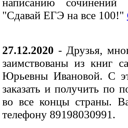
написанию сочинений 
"Сдавай ЕГЭ на все 100!"
27.12.2020
- Друзья, мно
заимствованы из книг с
Юрьевны Ивановой. С эт
заказать и получить по п
во все концы страны. В
телефону 89198030991.