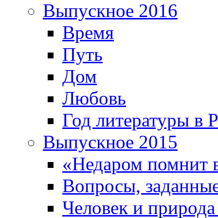
Выпускное 2016
Время
Путь
Дом
Любовь
Год литературы в 
Выпускное 2015
«Недаром помнит 
Вопросы, заданные
Человек и природа