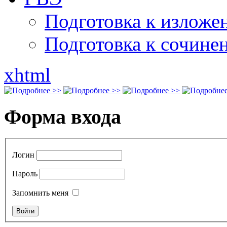
Подготовка к излож
Подготовка к сочине
xhtml
Форма входа
Логин
Пароль
Запомнить меня