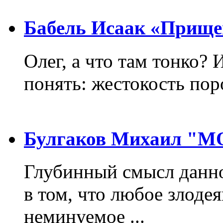
Бабель Исаак «Прище
Олег, а что там тонко? 
понять: жестокость пор
Булгаков Михаил "
Глубинный смысл данно
в том, что любое злодея
неминуемое ...