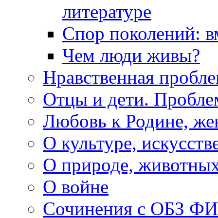
литературе
Спор поколений: в
Чем люди живы?
Нравственная пробле
Отцы и дети. Пробл
Любовь к Родине, же
О культуре, искусств
О природе, животны
О войне
Сочинения с ОБЗ Ф