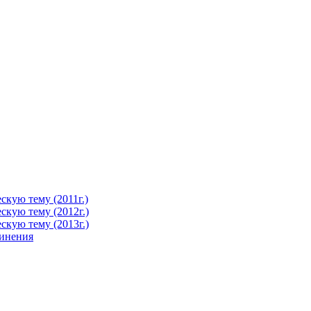
кую тему (2011г.)
кую тему (2012г.)
кую тему (2013г.)
чинения