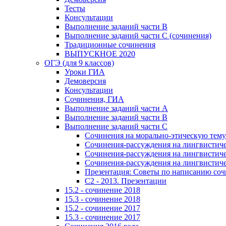
Тесты
Консультации
Выполнение заданий части В
Выполнение заданий части С (сочинения)
Традиционные сочинения
ВЫПУСКНОЕ 2020
ОГЭ (для 9 классов)
Уроки ГИА
Демоверсия
Консультации
Сочинения, ГИА
Выполнение заданий части А
Выполнение заданий части В
Выполнение заданий части С
Сочинения на морально-этическую тему
Сочинения-рассуждения на лингвистичес
Сочинения-рассуждения на лингвистичес
Сочинения-рассуждения на лингвистичес
Презентация: Советы по написанию со
C2 - 2013. Презентации
15.2 - сочинение 2018
15.3 - сочинение 2018
15.2 - сочинение 2017
15.3 - сочинение 2017