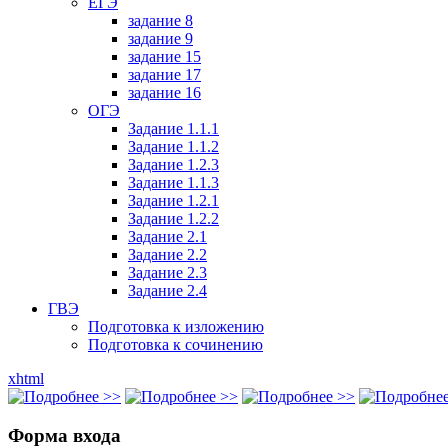
ЕГЭ
задание 8
задание 9
задание 15
задание 17
задание 16
ОГЭ
Задание 1.1.1
Задание 1.1.2
Задание 1.2.3
Задание 1.1.3
Задание 1.2.1
Задание 1.2.2
Задание 2.1
Задание 2.2
Задание 2.3
Задание 2.4
ГВЭ
Подготовка к изложению
Подготовка к сочинению
xhtml
Форма входа