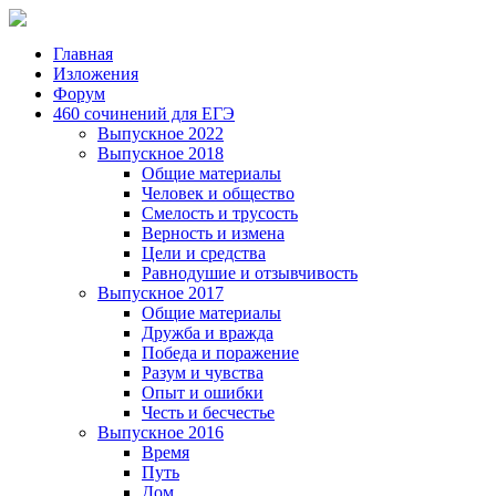
Главная
Изложения
Форум
460 сочинений для ЕГЭ
Выпускное 2022
Выпускное 2018
Общие материалы
Человек и общество
Смелость и трусость
Верность и измена
Цели и средства
Равнодушие и отзывчивость
Выпускное 2017
Общие материалы
Дружба и вражда
Победа и поражение
Разум и чувства
Опыт и ошибки
Честь и бесчестье
Выпускное 2016
Время
Путь
Дом