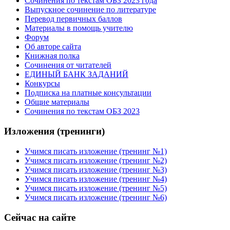
Сочинения по текстам ОБЗ 2023 года
Выпускное сочинение по литературе
Перевод первичных баллов
Материалы в помощь учителю
Форум
Об авторе сайта
Книжная полка
Cочинения от читателей
ЕДИНЫЙ БАНК ЗАДАНИЙ
Конкурсы
Подписка на платные консультации
Общие материалы
Сочинения по текстам ОБЗ 2023
Изложения (тренинги)
Учимся писать изложение (тренинг №1)
Учимся писать изложение (тренинг №2)
Учимся писать изложение (тренинг №3)
Учимся писать изложение (тренинг №4)
Учимся писать изложение (тренинг №5)
Учимся писать изложение (тренинг №6)
Сейчас на сайте