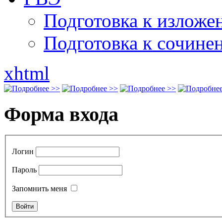
Подготовка к излож
Подготовка к сочине
xhtml
Форма входа
Логин
Пароль
Запомнить меня