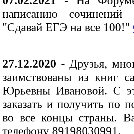
07.02.2021 -
На Форуме 
написанию сочинений 
"Сдавай ЕГЭ на все 100!"
27.12.2020
- Друзья, мно
заимствованы из книг с
Юрьевны Ивановой. С эт
заказать и получить по п
во все концы страны. В
телефону 89198030991.