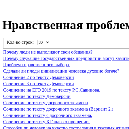
Нравственная пробле
Кол-во строк:
Почему люди не выполняют свои обещания?
Почему служащие государственных предприятий могут хамить
Проблема нравственного выбора.
Сделали ли плоды цивилизации человека духовно богаче?
Сочинение 2 по тексту Демоверсии
Сочинение 3 по тексту Демоверсии
Сочинение на ЕГЭ 2019 по тексту Р.С.Савинова.
Сочинение по тексту Демоверсии
Сочинение по тексту досрочного экзамена
Сочинение по тексту досрочного экзамена (Вариант 2.)
Сочинение по тексту с досрочного экзамена.
Сочинения по тексту Б.Ганаго о прощении.
Способен ли человек на чувство сострадания в тяжелых жизн