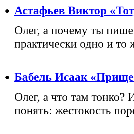
Астафьев Виктор «Тот,
Олег, а почему ты пиш
практически одно и то 
Бабель Исаак «Прище
Олег, а что там тонко? 
понять: жестокость пор