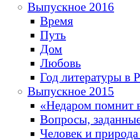
Выпускное 2016
Время
Путь
Дом
Любовь
Год литературы в 
Выпускное 2015
«Недаром помнит 
Вопросы, заданные
Человек и природа