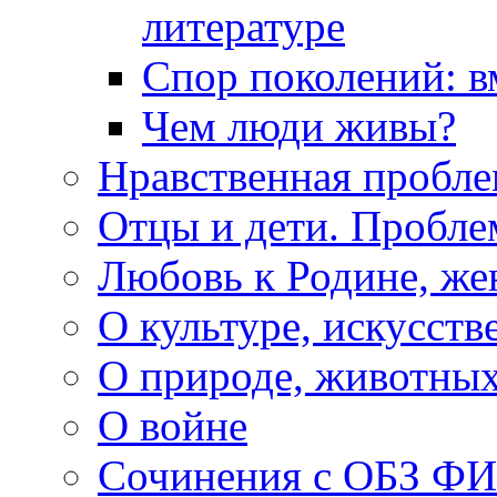
литературе
Спор поколений: в
Чем люди живы?
Нравственная пробле
Отцы и дети. Пробл
Любовь к Родине, же
О культуре, искусств
О природе, животны
О войне
Сочинения с ОБЗ Ф