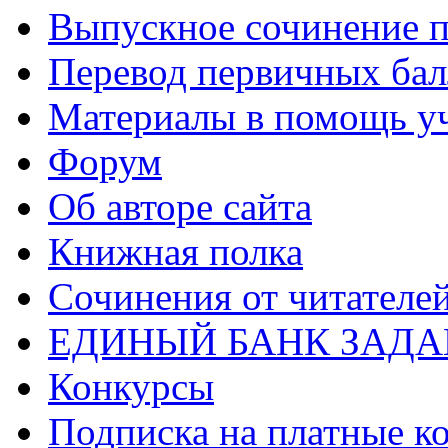
Выпускное сочинение п
Перевод первичных бал
Материалы в помощь у
Форум
Об авторе сайта
Книжная полка
Cочинения от читателе
ЕДИНЫЙ БАНК ЗАД
Конкурсы
Подписка на платные к