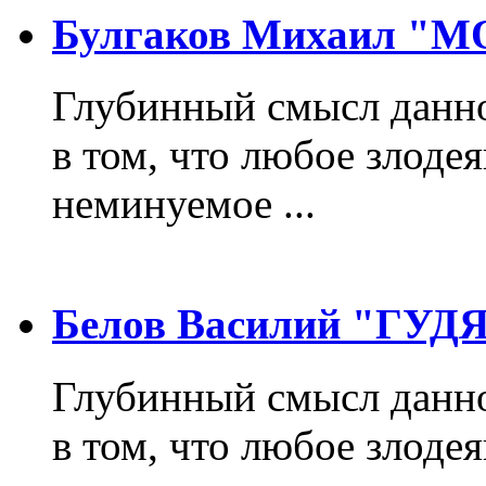
Булгаков Михаил "
Глубинный смысл данно
в том, что любое злодея
неминуемое ...
Белов Василий "ГУ
Глубинный смысл данно
в том, что любое злодея