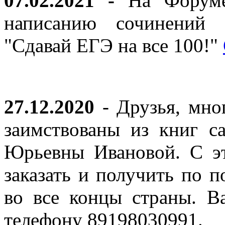
07.02.2021 -
На Форуме 
написанию сочинений 
"Сдавай ЕГЭ на все 100!"
27.12.2020
- Друзья, мно
заимствованы из книг с
Юрьевны Ивановой. С эт
заказать и получить по п
во все концы страны. В
телефону 89198030991.