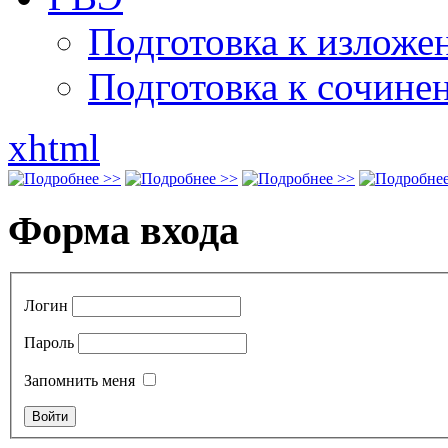
Подготовка к излож
Подготовка к сочине
xhtml
Форма входа
Логин
Пароль
Запомнить меня