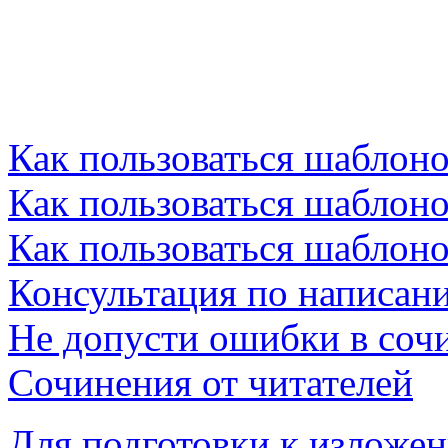
Как пользоваться шаблон
Как пользоваться шаблон
Как пользоваться шаблон
Консультация по написан
Не допусти ошибки в соч
Cочинения от читателей
Для подготовки к изложе