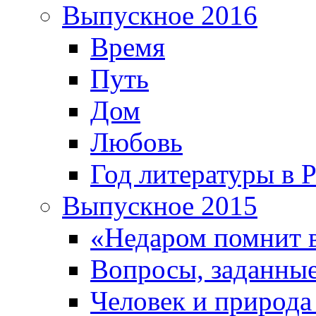
Выпускное 2016
Время
Путь
Дом
Любовь
Год литературы в 
Выпускное 2015
«Недаром помнит 
Вопросы, заданные
Человек и природа