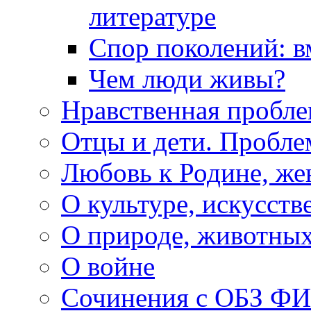
литературе
Спор поколений: в
Чем люди живы?
Нравственная пробле
Отцы и дети. Пробл
Любовь к Родине, же
О культуре, искусств
О природе, животны
О войне
Сочинения с ОБЗ Ф