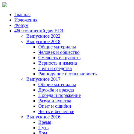
Главная
Изложения
Форум
460 сочинений для ЕГЭ
Выпускное 2022
Выпускное 2018
Общие материалы
Человек и общество
Смелость и трусость
Верность и измена
Цели и средства
Равнодушие и отзывчивость
Выпускное 2017
Общие материалы
Дружба и вражда
Победа и поражение
Разум и чувства
Опыт и ошибки
Честь и бесчестье
Выпускное 2016
Время
Путь
Дом