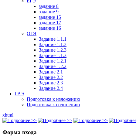
ЕГЭ
задание 8
задание 9
задание 15
задание 17
задание 16
ОГЭ
Задание 1.1.1
Задание 1.1.2
Задание 1.2.3
Задание 1.1.3
Задание 1.2.1
Задание 1.2.2
Задание 2.1
Задание 2.2
Задание 2.3
Задание 2.4
ГВЭ
Подготовка к изложению
Подготовка к сочинению
xhtml
Форма входа