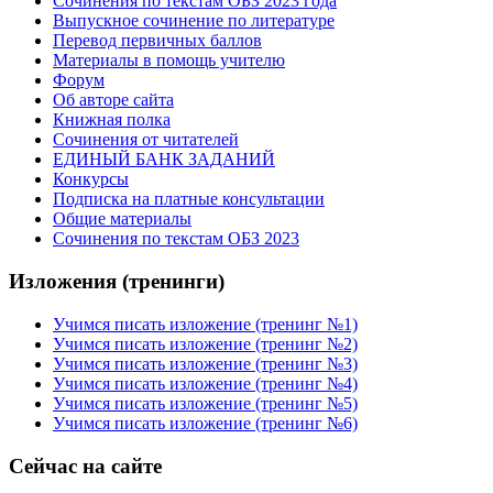
Сочинения по текстам ОБЗ 2023 года
Выпускное сочинение по литературе
Перевод первичных баллов
Материалы в помощь учителю
Форум
Об авторе сайта
Книжная полка
Cочинения от читателей
ЕДИНЫЙ БАНК ЗАДАНИЙ
Конкурсы
Подписка на платные консультации
Общие материалы
Сочинения по текстам ОБЗ 2023
Изложения (тренинги)
Учимся писать изложение (тренинг №1)
Учимся писать изложение (тренинг №2)
Учимся писать изложение (тренинг №3)
Учимся писать изложение (тренинг №4)
Учимся писать изложение (тренинг №5)
Учимся писать изложение (тренинг №6)
Сейчас на сайте