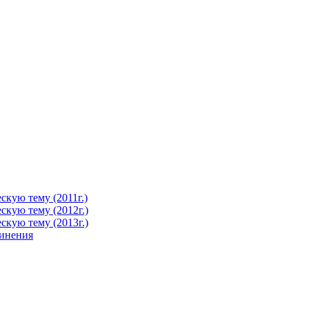
кую тему (2011г.)
кую тему (2012г.)
кую тему (2013г.)
чинения