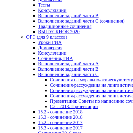
Тесты
Консультации
Выполнение заданий части В
Выполнение заданий части С (сочинения)
Традиционные сочинения
ВЫПУСКНОЕ 2020
ОГЭ (для 9 классов)
Уроки ГИА
Демоверсия
Консультации
Сочинения, ГИА
Выполнение заданий части А
Выполнение заданий части В
Выполнение заданий части С
Сочинения на морально-этическую тему
Сочинения-рассуждения на лингвистичес
Сочинения-рассуждения на лингвистичес
Сочинения-рассуждения на лингвистичес
Презентация: Советы по написанию со
C2 - 2013. Презентации
15.2 - сочинение 2018
15.3 - сочинение 2018
15.2 - сочинение 2017
15.3 - сочинение 2017