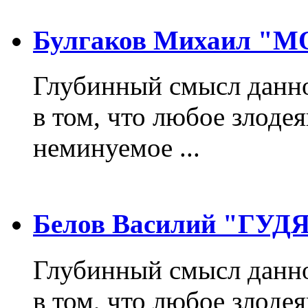
Булгаков Михаил "
Глубинный смысл данно
в том, что любое злодея
неминуемое ...
Белов Василий "ГУ
Глубинный смысл данно
в том, что любое злодея