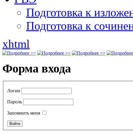
Подготовка к излож
Подготовка к сочине
xhtml
Форма входа
Логин
Пароль
Запомнить меня