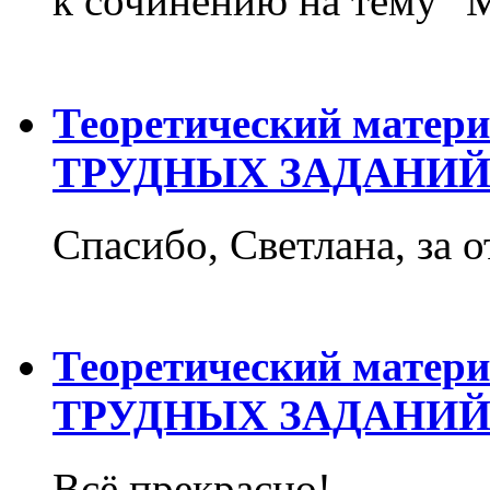
к сочинению на тему "М
Теоретический матер
ТРУДНЫХ ЗАДАНИЙ
Спасибо, Светлана, за о
Теоретический матер
ТРУДНЫХ ЗАДАНИЙ
Всё прекрасно!