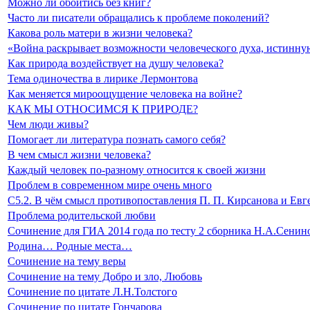
Можно ли обойтись без книг?
Часто ли писатели обращались к проблеме поколений?
Какова роль матери в жизни человека?
«Война раскрывает возможности человеческого духа, истинну
Как природа воздействует на душу человека?
Тема одиночества в лирике Лермонтова
Как меняется мироощущение человека на войне?
КАК МЫ ОТНОСИМСЯ К ПРИРОДЕ?
Чем люди живы?
Помогает ли литература познать самого себя?
В чем смысл жизни человека?
Каждый человек по-разному относится к своей жизни
Проблем в современном мире очень много
С5.2. В чём смысл противопоставления П. П. Кирсанова и Евг
Проблема родительской любви
Сочинение для ГИА 2014 года по тесту 2 сборника Н.А.Сенин
Родина… Родные места…
Сочинение на тему веры
Сочинение на тему Добро и зло, Любовь
Сочинение по цитате Л.Н.Толстого
Сочинение по цитате Гончарова