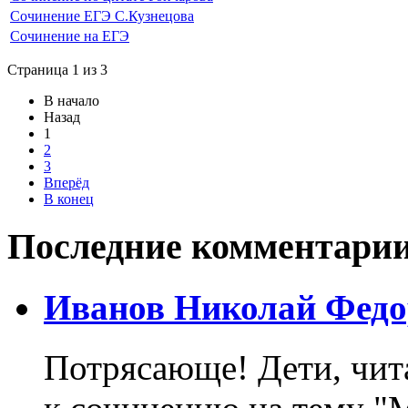
Сочинение ЕГЭ С.Кузнецова
Сочинение на ЕГЭ
Страница 1 из 3
В начало
Назад
1
2
3
Вперёд
В конец
Последние комментари
Иванов Николай Федо
Потрясающе! Дети, чит