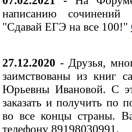
07.02.2021 -
На Форуме 
написанию сочинений 
"Сдавай ЕГЭ на все 100!"
27.12.2020
- Друзья, мно
заимствованы из книг с
Юрьевны Ивановой. С эт
заказать и получить по п
во все концы страны. В
телефону 89198030991.