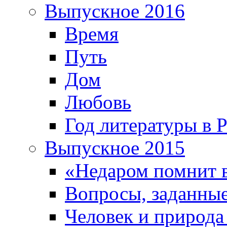
Выпускное 2016
Время
Путь
Дом
Любовь
Год литературы в 
Выпускное 2015
«Недаром помнит 
Вопросы, заданные
Человек и природа