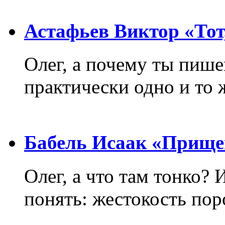
Астафьев Виктор «Тот,
Олег, а почему ты пиш
практически одно и то 
Бабель Исаак «Прище
Олег, а что там тонко? 
понять: жестокость пор