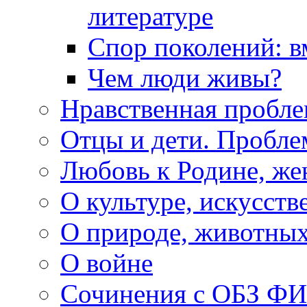
литературе
Спор поколений: в
Чем люди живы?
Нравственная пробле
Отцы и дети. Пробл
Любовь к Родине, же
О культуре, искусств
О природе, животны
О войне
Сочинения с ОБЗ Ф